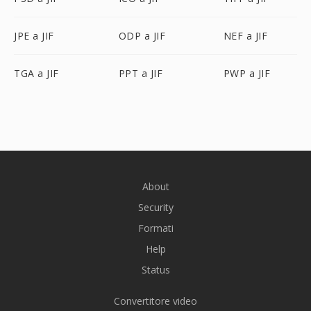
JPE a JIF
ODP a JIF
NEF a JIF
TGA a JIF
PPT a JIF
PWP a JIF
About
Security
Formati
Help
Status
Convertitore video