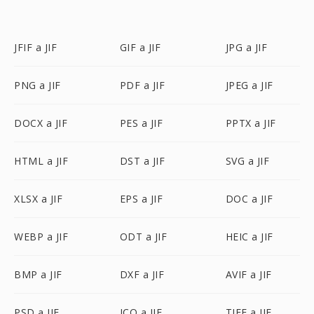
JFIF a JIF
GIF a JIF
JPG a JIF
PNG a JIF
PDF a JIF
JPEG a JIF
DOCX a JIF
PES a JIF
PPTX a JIF
HTML a JIF
DST a JIF
SVG a JIF
XLSX a JIF
EPS a JIF
DOC a JIF
WEBP a JIF
ODT a JIF
HEIC a JIF
BMP a JIF
DXF a JIF
AVIF a JIF
PSD a JIF
ICO a JIF
TIFF a JIF