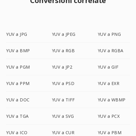
Conversioni correlate
YUV a JPG
YUV a JPEG
YUV a PNG
YUV a BMP
YUV a RGB
YUV a RGBA
YUV a PGM
YUV a JP2
YUV a GIF
YUV a PPM
YUV a PSD
YUV a EXR
YUV a DOC
YUV a TIFF
YUV a WBMP
YUV a TGA
YUV a SVG
YUV a PCX
YUV a ICO
YUV a CUR
YUV a PBM