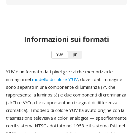
Informazioni sui formati
YUV
JIF
YUV è un formato dati pixel grezzi che memorizza le
immagini nel
modello di colore Y'UV
, dove i dati immagine
sono separati in una componente di luminanza (Y', che
rappresenta la luminosità) e due componenti di crominanza
(U/Cb e V/Cr, che rappresentano i segnali di differenza
cromatica). Il modello di colore YUV ha avuto origine con la
trasmissione televisiva a colori analogica — specificamente
con il sistema NTSC adottato nel 1953 e il sistema PAL nel