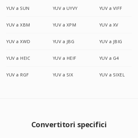
YUV a SUN
YUV a UYVY
YUV a VIFF
YUV a XBM
YUV a XPM
YUV a XV
YUV a XWD
YUV a JBG
YUV a JBIG
YUV a HEIC
YUV a HEIF
YUV a G4
YUV a RGF
YUV a SIX
YUV a SIXEL
Convertitori specifici