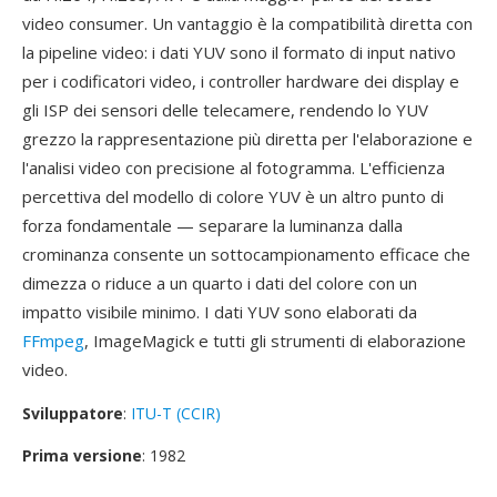
video consumer. Un vantaggio è la compatibilità diretta con
la pipeline video: i dati YUV sono il formato di input nativo
per i codificatori video, i controller hardware dei display e
gli ISP dei sensori delle telecamere, rendendo lo YUV
grezzo la rappresentazione più diretta per l'elaborazione e
l'analisi video con precisione al fotogramma. L'efficienza
percettiva del modello di colore YUV è un altro punto di
forza fondamentale — separare la luminanza dalla
crominanza consente un sottocampionamento efficace che
dimezza o riduce a un quarto i dati del colore con un
impatto visibile minimo. I dati YUV sono elaborati da
FFmpeg
, ImageMagick e tutti gli strumenti di elaborazione
video.
Sviluppatore
:
ITU-T (CCIR)
Prima versione
: 1982