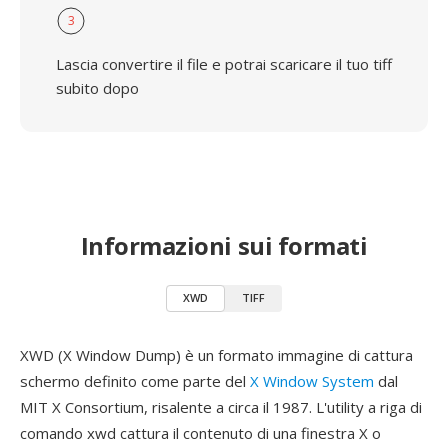
3
Lascia convertire il file e potrai scaricare il tuo tiff
subito dopo
Informazioni sui formati
XWD
TIFF
XWD (X Window Dump) è un formato immagine di cattura
schermo definito come parte del
X Window System
dal
MIT X Consortium, risalente a circa il 1987. L'utility a riga di
comando xwd cattura il contenuto di una finestra X o