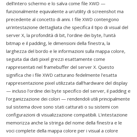
dell'intero schermo e lo salva come file XWD —
funzionalmente equivalente a un'utility di screenshot ma
precedente al concetto di anni. I file XWD contengono
un'intestazione dettagliata che specifica il tipo di visual del
server X, la profondità di bit, l'ordine dei byte, l'unità
bitmap e il padding, le dimensioni della finestra, la
larghezza del bordo e le informazioni sulla mappa colore,
seguita dai dati pixel grezzi esattamente come
rappresentati nel framebuffer del server X. Questo
significa che i file XWD catturano fedelmente l'esatta
rappresentazione pixel utilizzata dall'hardware del display
— incluso l'ordine dei byte specifico del server, il padding e
l'organizzazione dei colori — rendendoli utili principalmente
sul sistema dove sono stati catturati o su sistemi con
configurazioni di visualizzazione compatibili. L'intestazione
memorizza anche la stringa del nome della finestra e le
voci complete della mappa colore per i visual a colore