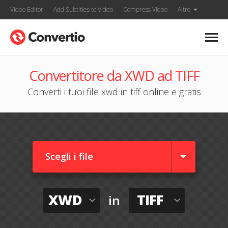
Video Editor
Add Subtitles to Video
Compress Video
Altro
Convertitore da XWD ad TIFF
Converti i tuoi file xwd in tiff online e gratis
Scegli i file
XWD
TIFF
in