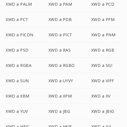
XWD a PALM
XWD a PAM
XWD a PCD
XWD a PCT
XWD a PDB
XWD a PFM
XWD a PICON
XWD a PICT
XWD a PNM
XWD a PSD
XWD a RAS
XWD a RGB
XWD a RGBA
XWD a RGBO
XWD a SGI
XWD a SUN
XWD a UYVY
XWD a VIFF
XWD a XBM
XWD a XPM
XWD a XV
XWD a YUV
XWD a JBG
XWD a JBIG
XWD a HEIC
XWD a HEIF
XWD a G4