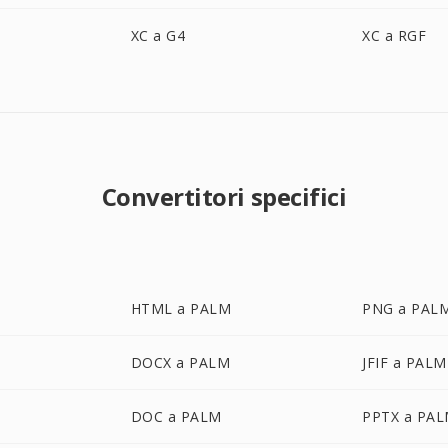
XC a G4
XC a RGF
Convertitori specifici
HTML a PALM
PNG a PAL
DOCX a PALM
JFIF a PALM
DOC a PALM
PPTX a PA