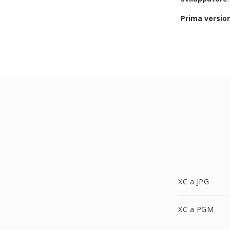
Prima versio
XC a JPG
XC a PGM