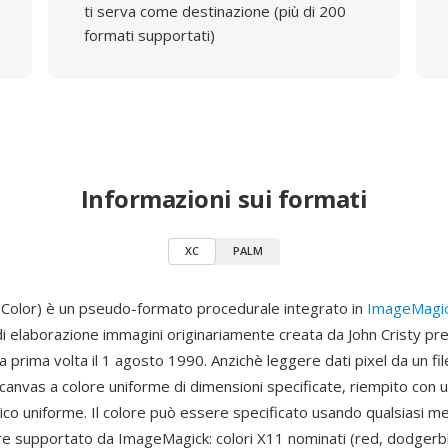
ti serva come destinazione (più di 200
formati supportati)
Informazioni sui formati
XC
PALM
Color) è un pseudo-formato procedurale integrato in
ImageMagi
i elaborazione immagini originariamente creata da John Cristy p
 la prima volta il 1 agosto 1990. Anzichè leggere dati pixel da un fil
canvas a colore uniforme di dimensioni specificate, riempito con u
ico uniforme. Il colore può essere specificato usando qualsiasi m
ore supportato da ImageMagick: colori X11 nominati (red, dodgerblu