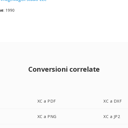
ne
: 1990
Conversioni correlate
XC a PDF
XC a DXF
XC a PNG
XC a JP2