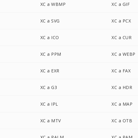
XC a WBMP
XC a GIF
XC a SVG
XC a PCX
XC a ICO
XC a CUR
XC a PPM
XC a WEBP
XC a EXR
XC a FAX
XC a G3
XC a HDR
XC a IPL
XC a MAP
XC a MTV
XC a OTB
XC a PALM
XC a PAM