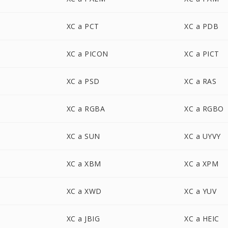
XC a PCT
XC a PDB
XC a PICON
XC a PICT
XC a PSD
XC a RAS
XC a RGBA
XC a RGBO
XC a SUN
XC a UYVY
XC a XBM
XC a XPM
XC a XWD
XC a YUV
XC a JBIG
XC a HEIC