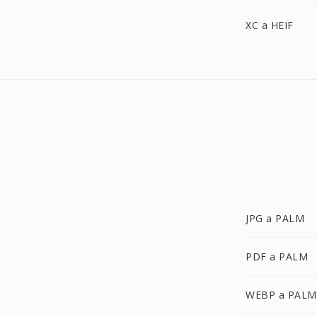
XC a HEIF
JPG a PALM
PDF a PALM
WEBP a PALM