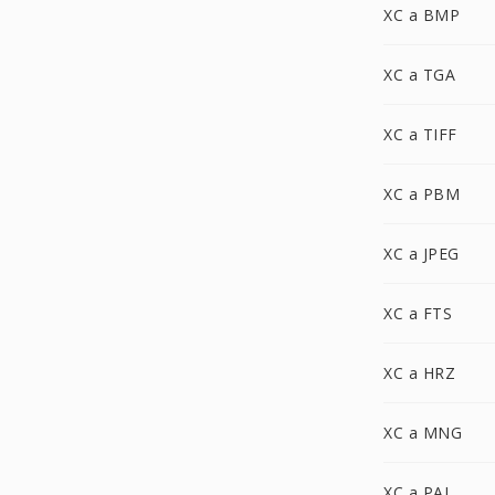
XC a BMP
XC a TGA
XC a TIFF
XC a PBM
XC a JPEG
XC a FTS
XC a HRZ
XC a MNG
XC a PAL