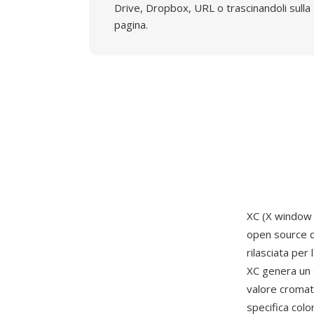
Drive, Dropbox, URL o trascinandoli sulla
pagina.
XC (X window 
open source d
rilasciata per
XC genera un 
valore cromat
specifica col