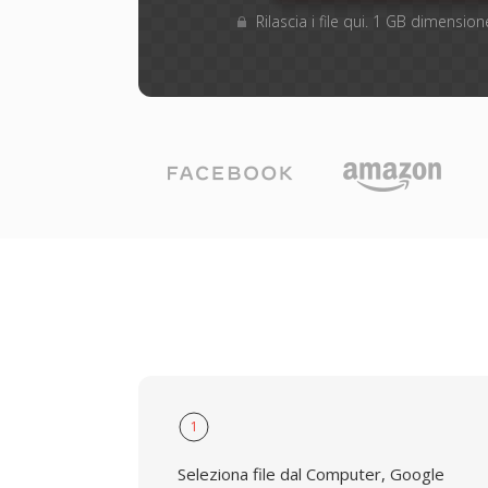
Rilascia i file qui. 1 GB dimensi
1
Seleziona file dal Computer, Google