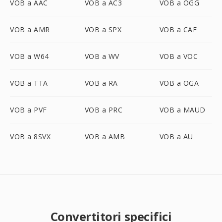
VOB a AAC
VOB a AC3
VOB a OGG
VOB a AMR
VOB a SPX
VOB a CAF
VOB a W64
VOB a WV
VOB a VOC
VOB a TTA
VOB a RA
VOB a OGA
VOB a PVF
VOB a PRC
VOB a MAUD
VOB a 8SVX
VOB a AMB
VOB a AU
Convertitori specifici