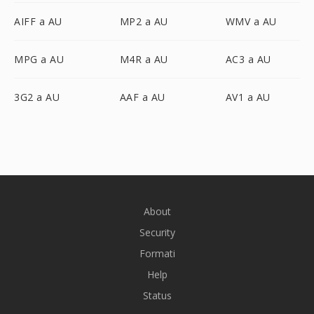
AIFF a AU
MP2 a AU
WMV a AU
MPG a AU
M4R a AU
AC3 a AU
3G2 a AU
AAF a AU
AV1 a AU
About
Security
Formati
Help
Status