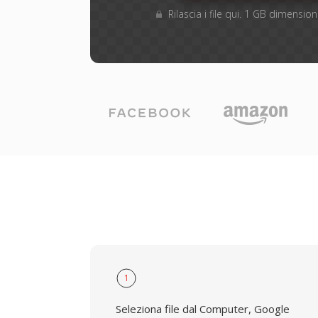
Rilascia i file qui. 1 GB dimensi
1
Seleziona file dal Computer, Google