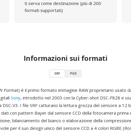
ti serva come destinazione (più di 200
formati supportati)
Informazioni sui formati
SRF
PGX
 Format) è il primo formato immagine RAW proprietario usato da
gitali
Sony
, introdotto nel 2003 con la Cyber-shot DSC-F828 e us
 DSC-V3. I file SRF catturano la lettura grezza del sensore a 12 b
 dati con pattern Bayer dal sensore CCD della fotocamera prima d
ione, bilanciamento del bianco o elaborazione della compression
vole per il suo design unico del sensore CCD a 4 colori RGBE (Ro