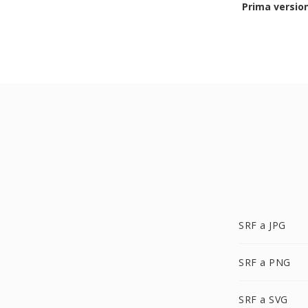
Prima versio
SRF a JPG
SRF a PNG
SRF a SVG