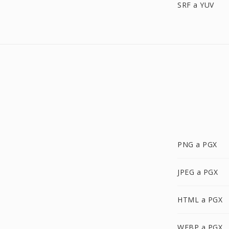
SRF a YUV
PNG a PGX
JPEG a PGX
HTML a PGX
WEBP a PGX