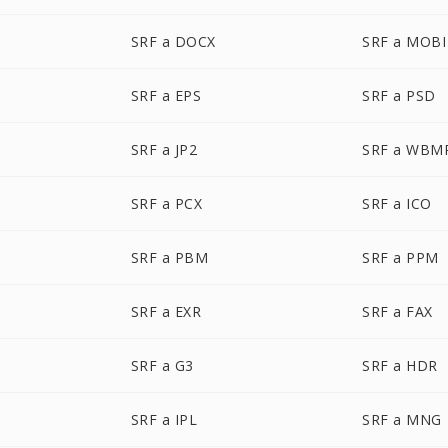
SRF a DOCX
SRF a MOBI
SRF a EPS
SRF a PSD
SRF a JP2
SRF a WBM
SRF a PCX
SRF a ICO
SRF a PBM
SRF a PPM
SRF a EXR
SRF a FAX
SRF a G3
SRF a HDR
SRF a IPL
SRF a MNG