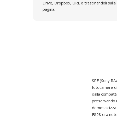
Drive, Dropbox, URL o trascinandoli sulla
pagina.
SRF (Sony RAW
fotocamere di
dalla compatta
preservando i
demosaicizzaz
F828 era note