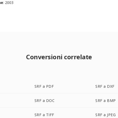
ne
: 2003
Conversioni correlate
SRF a PDF
SRF a DXF
SRF a DOC
SRF a BMP
SRF a TIFF
SRF a JPEG