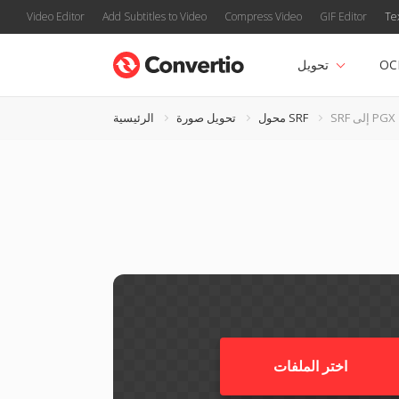
Video Editor
Add Subtitles to Video
Compress Video
GIF Editor
Te
OC
تحويل
SRF إلى PGX
محول SRF
تحويل صورة
الرئيسية
اختر الملفات