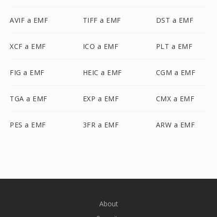
AVIF a EMF
TIFF a EMF
DST a EMF
XCF a EMF
ICO a EMF
PLT a EMF
FIG a EMF
HEIC a EMF
CGM a EMF
TGA a EMF
EXP a EMF
CMX a EMF
PES a EMF
3FR a EMF
ARW a EMF
About