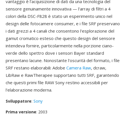
vantaggio è l'acquisizione di dati da una tecnologia del
sensore genuinamente innovativa — l'array di filtri a 4
colori della DSC-F828 è stato un esperimento unico nel
design delle fotocamere consumer, e i file SRF preservano
i dati grezzi a 4 canali che consentono l'esplorazione del
gamut cromatico esteso che questo design del sensore
intendeva fornire, particolarmente nella porzione ciano-
verde dello spettro dove i sensori Bayer standard
presentano lacune. Nonostante l'oscurità del formato, i file
SRF restano elaborabili: Adobe
Camera Raw
, dcraw,
LibRaw e RawTherapee supportano tutti SRF, garantendo
che questi primi file RAW Sony restino accessibili per
l'elaborazione moderna.
Sviluppatore
:
Sony
Prima versione
: 2003