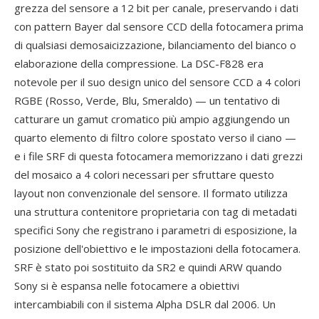
grezza del sensore a 12 bit per canale, preservando i dati
con pattern Bayer dal sensore CCD della fotocamera prima
di qualsiasi demosaicizzazione, bilanciamento del bianco o
elaborazione della compressione. La DSC-F828 era
notevole per il suo design unico del sensore CCD a 4 colori
RGBE (Rosso, Verde, Blu, Smeraldo) — un tentativo di
catturare un gamut cromatico più ampio aggiungendo un
quarto elemento di filtro colore spostato verso il ciano —
e i file SRF di questa fotocamera memorizzano i dati grezzi
del mosaico a 4 colori necessari per sfruttare questo
layout non convenzionale del sensore. Il formato utilizza
una struttura contenitore proprietaria con tag di metadati
specifici Sony che registrano i parametri di esposizione, la
posizione dell'obiettivo e le impostazioni della fotocamera.
SRF è stato poi sostituito da SR2 e quindi ARW quando
Sony si è espansa nelle fotocamere a obiettivi
intercambiabili con il sistema Alpha DSLR dal 2006. Un