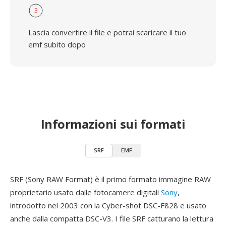
3
Lascia convertire il file e potrai scaricare il tuo
emf subito dopo
Informazioni sui formati
SRF
EMF
SRF (Sony RAW Format) è il primo formato immagine RAW
proprietario usato dalle fotocamere digitali
Sony
,
introdotto nel 2003 con la Cyber-shot DSC-F828 e usato
anche dalla compatta DSC-V3. I file SRF catturano la lettura