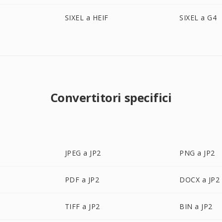
SIXEL a HEIF
SIXEL a G4
Convertitori specifici
JPEG a JP2
PNG a JP2
PDF a JP2
DOCX a JP2
TIFF a JP2
BIN a JP2