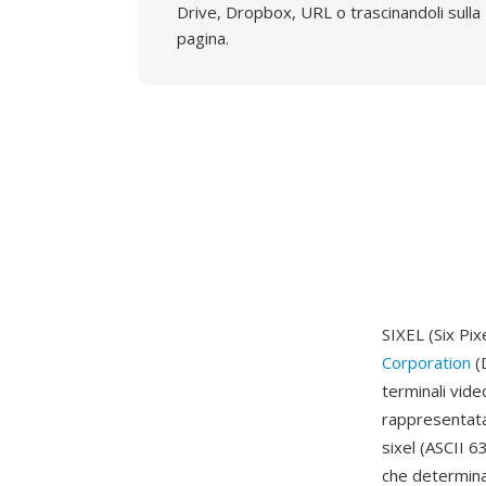
Drive, Dropbox, URL o trascinandoli sulla
pagina.
SIXEL (Six Pix
Corporation
(D
terminali vide
rappresentata 
sixel (ASCII 6
che determina 