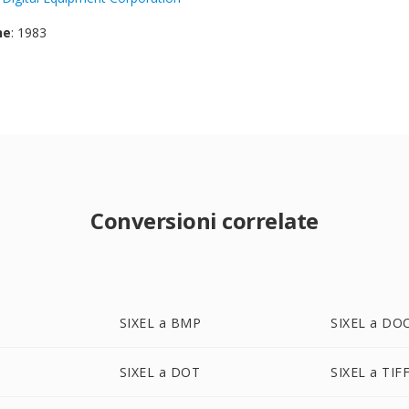
ne
: 1983
Conversioni correlate
SIXEL a BMP
SIXEL a DO
SIXEL a DOT
SIXEL a TIF