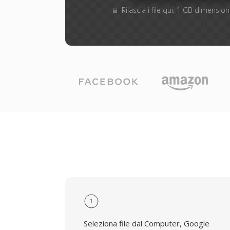
Rilascia i file qui. 1 GB dimensi
1
Seleziona file dal Computer, Google