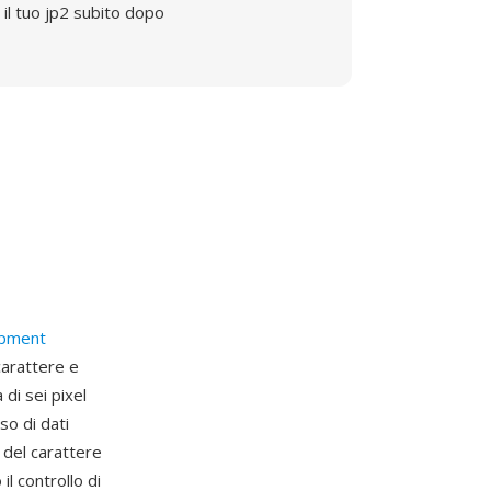
il tuo jp2 subito dopo
ipment
carattere e
 di sei pixel
so di dati
o del carattere
il controllo di