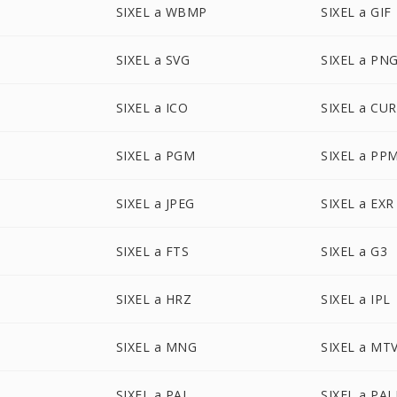
SIXEL a WBMP
SIXEL a GIF
SIXEL a SVG
SIXEL a PN
SIXEL a ICO
SIXEL a CUR
SIXEL a PGM
SIXEL a PP
SIXEL a JPEG
SIXEL a EXR
SIXEL a FTS
SIXEL a G3
SIXEL a HRZ
SIXEL a IPL
SIXEL a MNG
SIXEL a MT
SIXEL a PAL
SIXEL a PA