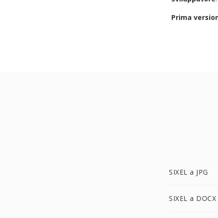
Prima versio
SIXEL a JPG
SIXEL a DOCX