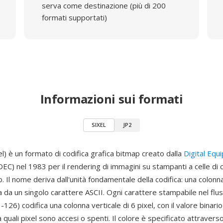
serva come destinazione (più di 200
formati supportati)
Informazioni sui formati
SIXEL
JP2
el) è un formato di codifica grafica bitmap creato dalla
Digital Equ
EC) nel 1983 per il rendering di immagini su stampanti a celle di 
o. Il nome deriva dall'unità fondamentale della codifica: una colonna
da un singolo carattere ASCII. Ogni carattere stampabile nel flus
3-126) codifica una colonna verticale di 6 pixel, con il valore binari
quali pixel sono accesi o spenti. Il colore è specificato attraverso 