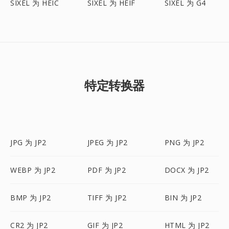
SIXEL 为 HEIC
SIXEL 为 HEIF
SIXEL 为 G4
特定转换器
JPG 为 JP2
JPEG 为 JP2
PNG 为 JP2
WEBP 为 JP2
PDF 为 JP2
DOCX 为 JP2
BMP 为 JP2
TIFF 为 JP2
BIN 为 JP2
CR2 为 JP2
GIF 为 JP2
HTML 为 JP2