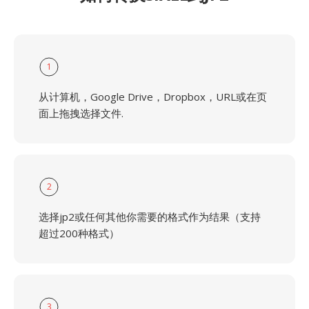
1
从计算机，Google Drive，Dropbox，URL或在页
面上拖拽选择文件.
2
选择jp2或任何其他你需要的格式作为结果（支持
超过200种格式）
3