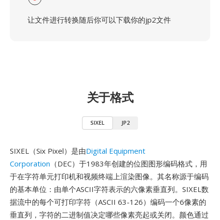
让文件进行转换随后你可以下载你的jp2文件
关于格式
SIXEL
JP2
SIXEL（Six Pixel）是由
Digital Equipment
Corporation
（DEC）于1983年创建的位图图形编码格式，用
于在字符单元打印机和视频终端上渲染图像。其名称源于编码
的基本单位：由单个ASCII字符表示的六像素垂直列。SIXEL数
据流中的每个可打印字符（ASCII 63-126）编码一个6像素的
垂直列，字符的二进制值决定哪些像素亮起或关闭。颜色通过