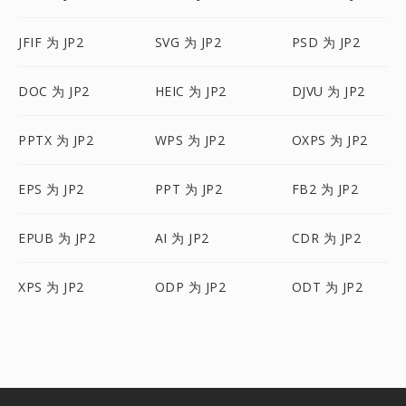
JFIF 为 JP2
SVG 为 JP2
PSD 为 JP2
DOC 为 JP2
HEIC 为 JP2
DJVU 为 JP2
PPTX 为 JP2
WPS 为 JP2
OXPS 为 JP2
EPS 为 JP2
PPT 为 JP2
FB2 为 JP2
EPUB 为 JP2
AI 为 JP2
CDR 为 JP2
XPS 为 JP2
ODP 为 JP2
ODT 为 JP2