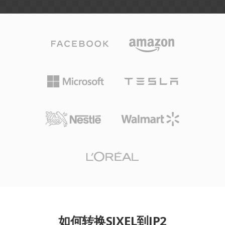
如何转换SIXEL到JP2