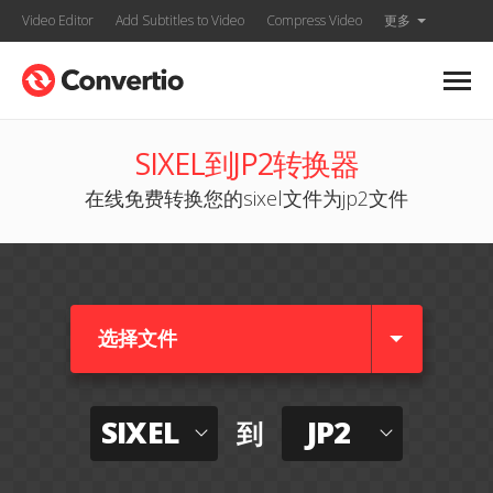
Video Editor
Add Subtitles to Video
Compress Video
更多
SIXEL到JP2转换器
在线免费转换您的sixel文件为jp2文件
选择文件
SIXEL
JP2
到