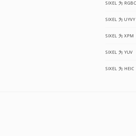
SIXEL 为 RGB
SIXEL 为 UYVY
SIXEL 为 XPM
SIXEL 为 YUV
SIXEL 为 HEIC