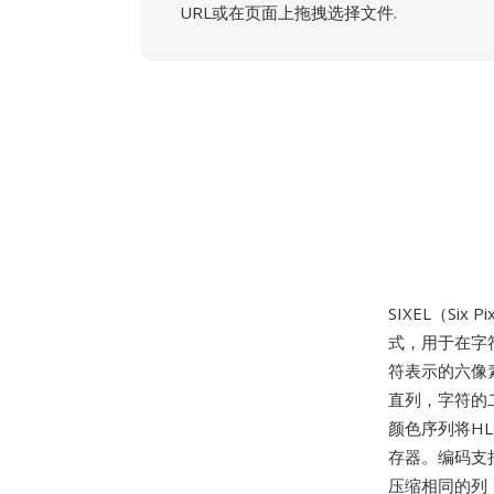
URL或在页面上拖拽选择文件.
SIXEL（Six P
式，用于在字
符表示的六像素
直列，字符的
颜色序列将HL
存器。编码支
压缩相同的列，