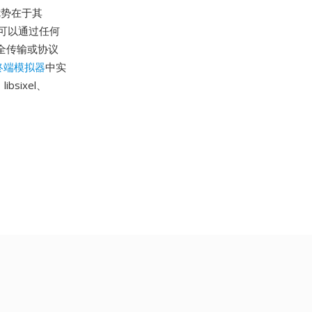
优势在于其
形可以通过任何
安全传输或协议
终端模拟器
中实
sixel、