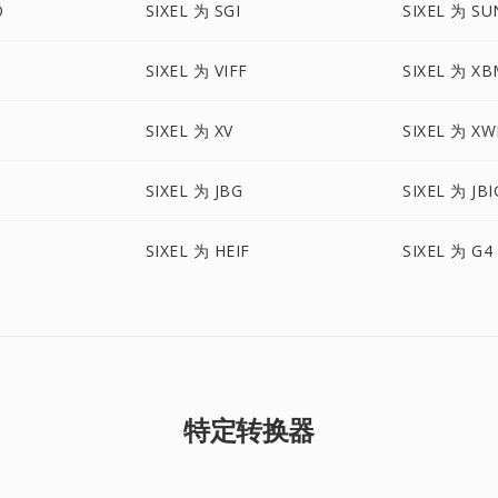
O
SIXEL 为 SGI
SIXEL 为 SU
SIXEL 为 VIFF
SIXEL 为 X
SIXEL 为 XV
SIXEL 为 X
SIXEL 为 JBG
SIXEL 为 JBI
SIXEL 为 HEIF
SIXEL 为 G4
特定转换器