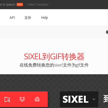
xt to Speech
Video Translator
API
定价
Help
SIXEL到GIF转换器
在线免费转换您的sixel文件为gif文件
SIXEL