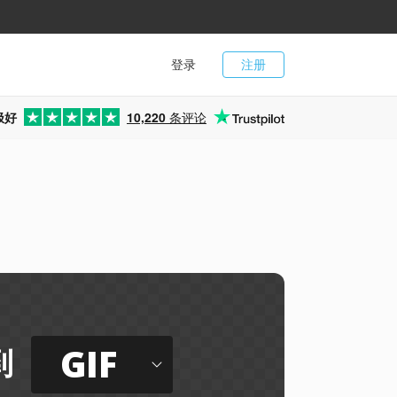
登录
注册
极好
10,220
条评论
GIF
到