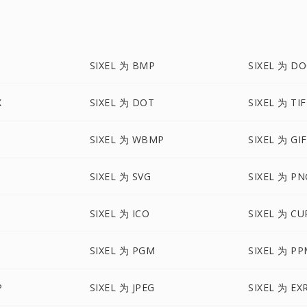
SIXEL 为 BMP
SIXEL 为 D
X
SIXEL 为 DOT
SIXEL 为 TIF
SIXEL 为 WBMP
SIXEL 为 GIF
SIXEL 为 SVG
SIXEL 为 PN
SIXEL 为 ICO
SIXEL 为 CU
SIXEL 为 PGM
SIXEL 为 P
P
SIXEL 为 JPEG
SIXEL 为 EX