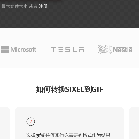
GB 最大文件大小 或者
注册
如何转换SIXEL到GIF
2
选择gif或任何其他你需要的格式作为结果