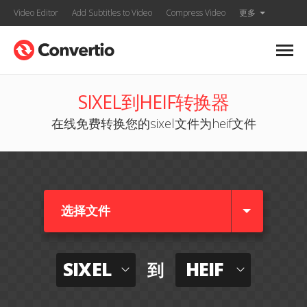
Video Editor
Add Subtitles to Video
Compress Video
更多
SIXEL到HEIF转换器
在线免费转换您的sixel文件为heif文件
选择文件
SIXEL
HEIF
到