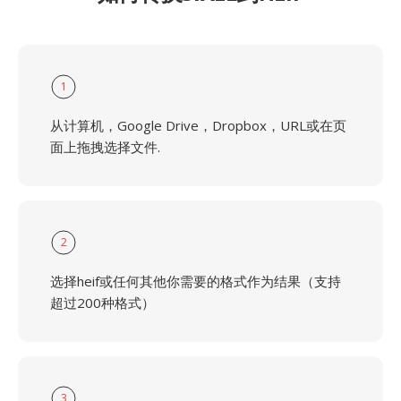
1
从计算机，Google Drive，Dropbox，URL或在页
面上拖拽选择文件.
2
选择heif或任何其他你需要的格式作为结果（支持
超过200种格式）
3