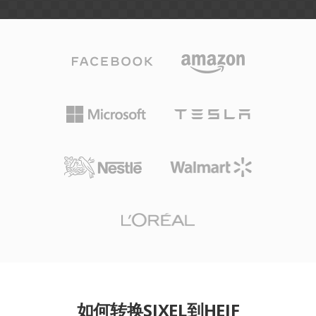
如何转换SIXEL到HEIF