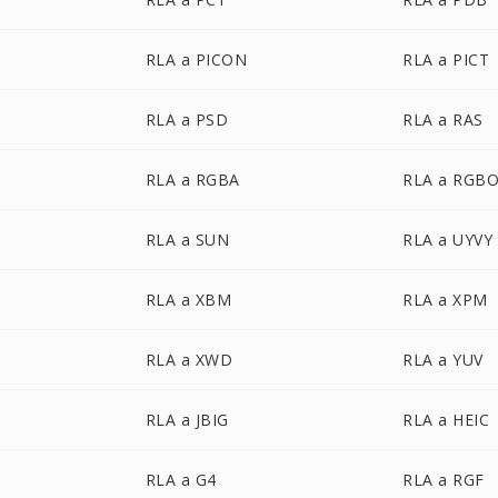
RLA a PICON
RLA a PICT
RLA a PSD
RLA a RAS
RLA a RGBA
RLA a RGB
RLA a SUN
RLA a UYVY
RLA a XBM
RLA a XPM
RLA a XWD
RLA a YUV
RLA a JBIG
RLA a HEIC
RLA a G4
RLA a RGF