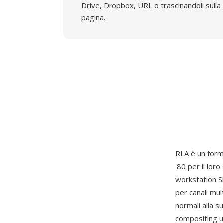
Drive, Dropbox, URL o trascinandoli sulla
pagina.
RLA è un form
'80 per il lor
workstation S
per canali mul
normali alla su
compositing u