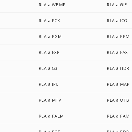
RLA a WBMP
RLA a GIF
RLA a PCX
RLA a ICO
RLA a PGM
RLA a PPM
RLA a EXR
RLA a FAX
RLA a G3
RLA a HDR
RLA a IPL
RLA a MAP
RLA a MTV
RLA a OTB
RLA a PALM
RLA a PAM
RLA a PCT
RLA a PDB