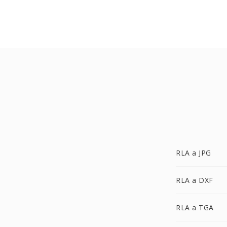
RLA a JPG
RLA a DXF
RLA a TGA