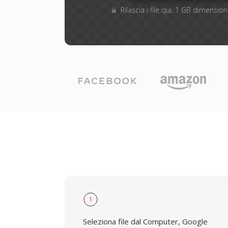
Rilascia i file qui. 1 GB dimensi
1
Seleziona file dal Computer, Google