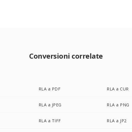
Conversioni correlate
RLA a PDF
RLA a CUR
RLA a JPEG
RLA a PNG
RLA a TIFF
RLA a JP2