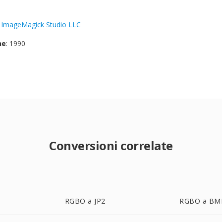
:
ImageMagick Studio LLC
ne
: 1990
Conversioni correlate
RGBO a JP2
RGBO a BM