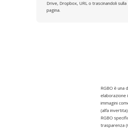
Drive, Dropbox, URL o trascinandoli sulla
pagina.
RGBO è una de
elaborazione 
immagini come
(alfa invertit
RGBO specifica
trasparenza (