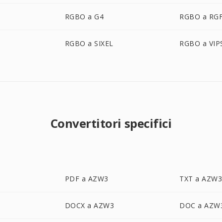
RGBO a G4
RGBO a RG
RGBO a SIXEL
RGBO a VIP
Convertitori specifici
PDF a AZW3
TXT a AZW
DOCX a AZW3
DOC a AZW