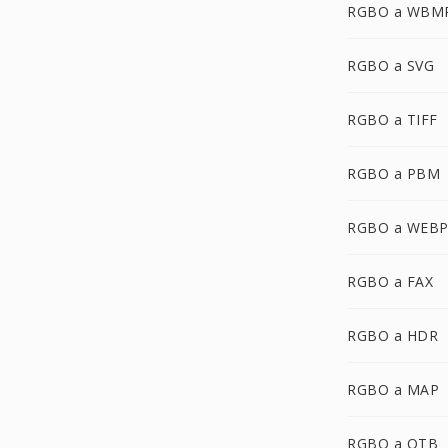
RGBO a WBM
RGBO a SVG
RGBO a TIFF
RGBO a PBM
RGBO a WEB
RGBO a FAX
RGBO a HDR
RGBO a MAP
RGBO a OTB