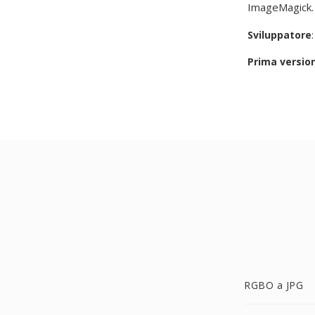
ImageMagick.
Sviluppatore
Prima versio
RGBO a JPG