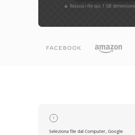
Rilascia i file qui. 1 GB dimensi
1
Seleziona file dal Computer, Google