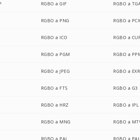
P
RGBO a GIF
RGBO a TG
RGBO a PNG
RGBO a PC
RGBO a ICO
RGBO a CU
RGBO a PGM
RGBO a PP
P
RGBO a JPEG
RGBO a EX
RGBO a FTS
RGBO a G3
RGBO a HRZ
RGBO a IPL
RGBO a MNG
RGBO a MT
RGBO a PAL
RGBO a PA