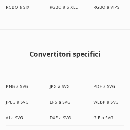
RGBO a SIX
RGBO a SIXEL
RGBO a VIPS
Convertitori specifici
PNG a SVG
JPG a SVG
PDF a SVG
JPEG a SVG
EPS a SVG
WEBP a SVG
AI a SVG
DXF a SVG
GIF a SVG