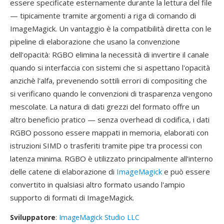
essere specificate esternamente durante la lettura del file
— tipicamente tramite argomenti a riga di comando di
ImageMagick. Un vantaggio è la compatibilità diretta con le
pipeline di elaborazione che usano la convenzione
dell'opacità: RGBO elimina la necessità di invertire il canale
quando si interfaccia con sistemi che si aspettano l'opacità
anzichè l'alfa, prevenendo sottili errori di compositing che
si verificano quando le convenzioni di trasparenza vengono
mescolate. La natura di dati grezzi del formato offre un
altro beneficio pratico — senza overhead di codifica, i dati
RGBO possono essere mappati in memoria, elaborati con
istruzioni SIMD o trasferiti tramite pipe tra processi con
latenza minima. RGBO è utilizzato principalmente all'interno
delle catene di elaborazione di
ImageMagick
e può essere
convertito in qualsiasi altro formato usando l'ampio
supporto di formati di ImageMagick.
Sviluppatore
:
ImageMagick Studio LLC