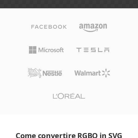
Come convertire RGBO in SVG