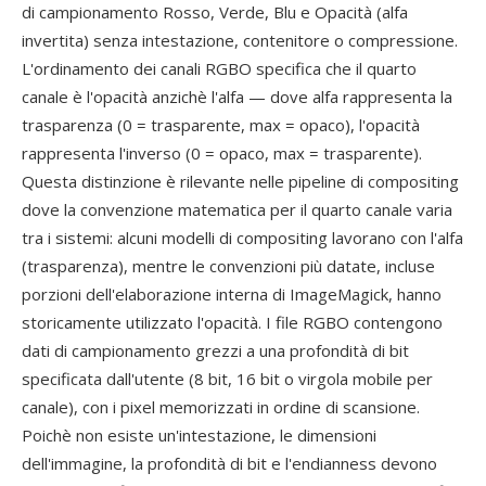
di campionamento Rosso, Verde, Blu e Opacità (alfa
invertita) senza intestazione, contenitore o compressione.
L'ordinamento dei canali RGBO specifica che il quarto
canale è l'opacità anzichè l'alfa — dove alfa rappresenta la
trasparenza (0 = trasparente, max = opaco), l'opacità
rappresenta l'inverso (0 = opaco, max = trasparente).
Questa distinzione è rilevante nelle pipeline di compositing
dove la convenzione matematica per il quarto canale varia
tra i sistemi: alcuni modelli di compositing lavorano con l'alfa
(trasparenza), mentre le convenzioni più datate, incluse
porzioni dell'elaborazione interna di ImageMagick, hanno
storicamente utilizzato l'opacità. I file RGBO contengono
dati di campionamento grezzi a una profondità di bit
specificata dall'utente (8 bit, 16 bit o virgola mobile per
canale), con i pixel memorizzati in ordine di scansione.
Poichè non esiste un'intestazione, le dimensioni
dell'immagine, la profondità di bit e l'endianness devono