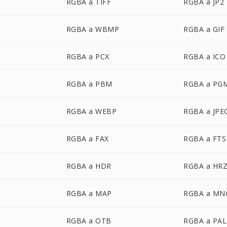
RGBA a TIFF
RGBA a JP2
RGBA a WBMP
RGBA a GIF
RGBA a PCX
RGBA a ICO
RGBA a PBM
RGBA a PG
RGBA a WEBP
RGBA a JPE
RGBA a FAX
RGBA a FTS
RGBA a HDR
RGBA a HR
RGBA a MAP
RGBA a MN
RGBA a OTB
RGBA a PAL