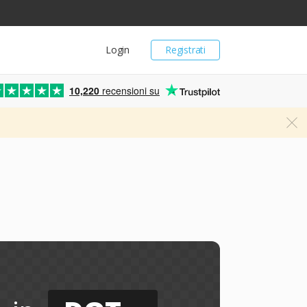
Login
Registrati
10,220
recensioni su