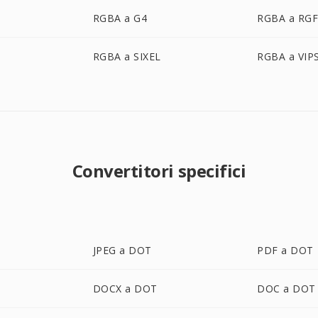
RGBA a G4
RGBA a RG
RGBA a SIXEL
RGBA a VIP
Convertitori specifici
JPEG a DOT
PDF a DOT
DOCX a DOT
DOC a DOT