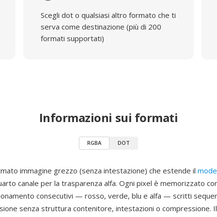
Scegli dot o qualsiasi altro formato che ti
serva come destinazione (più di 200
formati supportati)
Informazioni sui formati
RGBA
DOT
mato immagine grezzo (senza intestazione) che estende il
model
arto canale per la trasparenza alfa. Ogni pixel è memorizzato c
pionamento consecutivi — rosso, verde, blu e alfa — scritti seque
sione senza struttura contenitore, intestazioni o compressione. Il