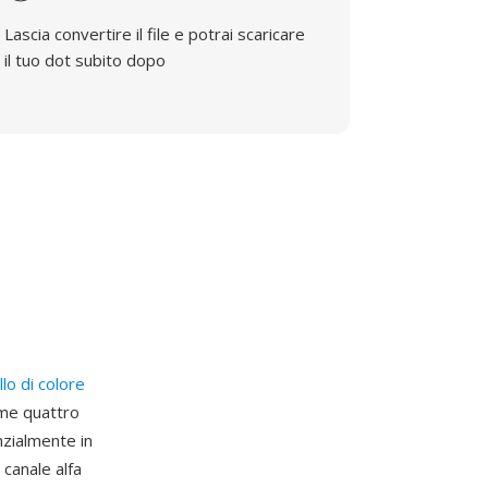
Lascia convertire il file e potrai scaricare
il tuo dot subito dopo
lo di colore
ome quattro
nzialmente in
 canale alfa