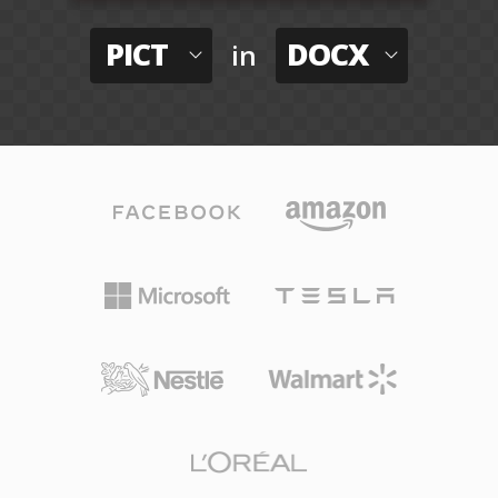
PICT
DOCX
in