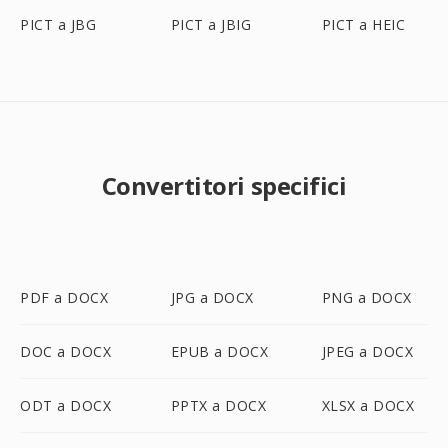
PICT a JBG
PICT a JBIG
PICT a HEIC
Convertitori specifici
PDF a DOCX
JPG a DOCX
PNG a DOCX
DOC a DOCX
EPUB a DOCX
JPEG a DOCX
ODT a DOCX
PPTX a DOCX
XLSX a DOCX