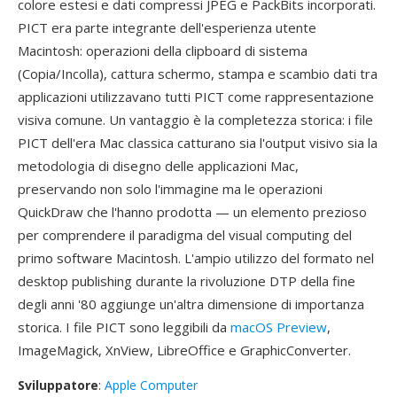
colore estesi e dati compressi JPEG e PackBits incorporati.
PICT era parte integrante dell'esperienza utente
Macintosh: operazioni della clipboard di sistema
(Copia/Incolla), cattura schermo, stampa e scambio dati tra
applicazioni utilizzavano tutti PICT come rappresentazione
visiva comune. Un vantaggio è la completezza storica: i file
PICT dell'era Mac classica catturano sia l'output visivo sia la
metodologia di disegno delle applicazioni Mac,
preservando non solo l'immagine ma le operazioni
QuickDraw che l'hanno prodotta — un elemento prezioso
per comprendere il paradigma del visual computing del
primo software Macintosh. L'ampio utilizzo del formato nel
desktop publishing durante la rivoluzione DTP della fine
degli anni '80 aggiunge un'altra dimensione di importanza
storica. I file PICT sono leggibili da
macOS Preview
,
ImageMagick, XnView, LibreOffice e GraphicConverter.
Sviluppatore
:
Apple Computer