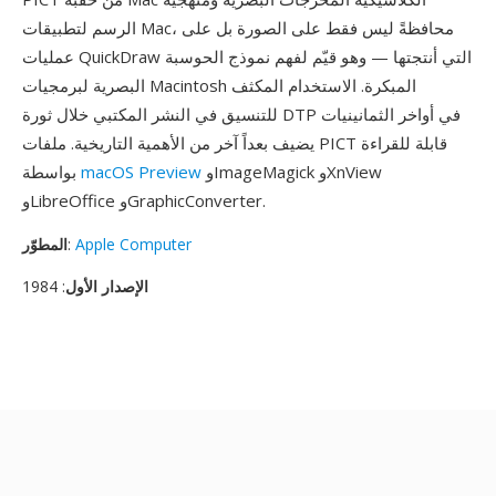
الرسم لتطبيقات Mac، محافظةً ليس فقط على الصورة بل على
عمليات QuickDraw التي أنتجتها — وهو قيّم لفهم نموذج الحوسبة
البصرية لبرمجيات Macintosh المبكرة. الاستخدام المكثف
للتنسيق في النشر المكتبي خلال ثورة DTP في أواخر الثمانينيات
يضيف بعداً آخر من الأهمية التاريخية. ملفات PICT قابلة للقراءة
وImageMagick وXnView
macOS Preview
بواسطة
وLibreOffice وGraphicConverter.
Apple Computer
:
المطوّر
الإصدار الأول
: 1984