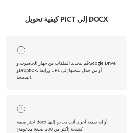
كيفية تحويل PICT إلى DOCX
1
قُم بتحديد الملفات من جهاز الحاسوب وGoogle Drive
وDropbox، ورابط URL أو من خلال سحبها إلى
الصفحة.
2
اختر صيغة docx أو أية صيغة أخرى أنت بحاجةٍ إليها
كنتيجة (أكثر من 200 صيغة مدعومة)