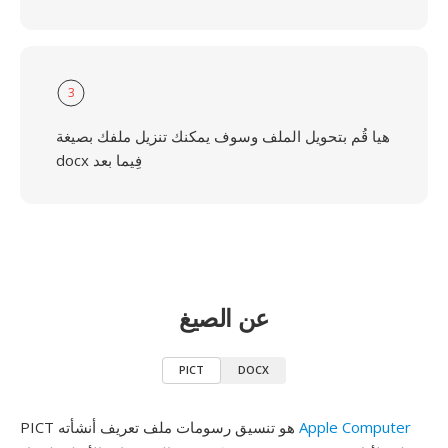
3
هيا قُم بتحويل الملف وسوف يمكنك تنزيل ملفك بصيغة
docx فِيما بعد
عن الصيغ
PICT
DOCX
Apple Computer
PICT هو تنسيق رسومات ملف تعريف أنشأته