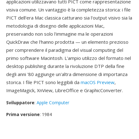
applicazioni utilizzavano tutti PICT come rappresentazione
visiva comune. Un vantaggio è la completezza storica: i file
PICT dell'era Mac classica catturano sia l'output visivo sia la
metodologia di disegno delle applicazioni Mac,
preservando non solo l'immagine ma le operazioni
QuickDraw che l'hanno prodotta — un elemento prezioso
per comprendere il paradigma del visual computing del
primo software Macintosh. L'ampio utilizzo del formato nel
desktop publishing durante la rivoluzione DTP della fine
degli anni '80 aggiunge un'altra dimensione di importanza
storica. I file PICT sono leggibili da
macOS Preview
,
ImageMagick, XnView, LibreOffice e GraphicConverter.
Sviluppatore
:
Apple Computer
Prima versione
: 1984