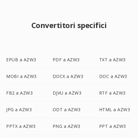
Convertitori specifici
EPUB a AZW3
PDF a AZW3
TXT a AZW3
MOBI a AZW3
DOCX a AZW3
DOC a AZW3
FB2 a AZW3
DJVU a AZW3
RTF a AZW3
JPG a AZW3
ODT a AZW3
HTML a AZW3
PPTX a AZW3
PNG a AZW3
PPT a AZW3