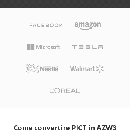
Come convertire PICT in AZW3