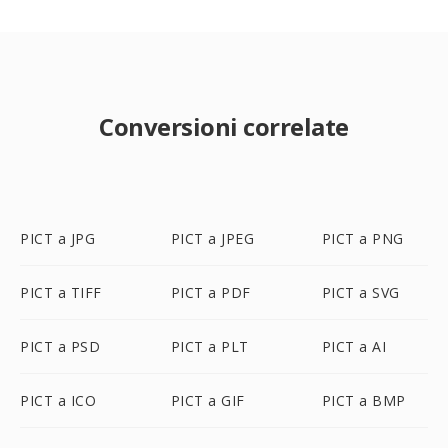
Conversioni correlate
PICT a JPG
PICT a JPEG
PICT a PNG
PICT a TIFF
PICT a PDF
PICT a SVG
PICT a PSD
PICT a PLT
PICT a AI
PICT a ICO
PICT a GIF
PICT a BMP