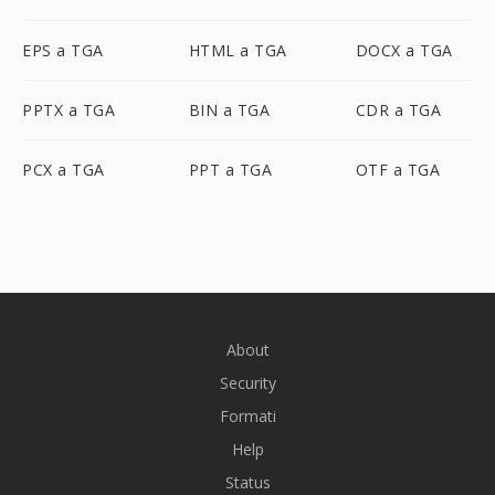
EPS a TGA
HTML a TGA
DOCX a TGA
PPTX a TGA
BIN a TGA
CDR a TGA
PCX a TGA
PPT a TGA
OTF a TGA
About
Security
Formati
Help
Status