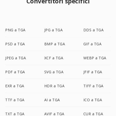
Convertitori specifici
PNG a TGA
JPG a TGA
DDS a TGA
PSD a TGA
BMP a TGA
GIF a TGA
JPEG a TGA
XCF a TGA
WEBP a TGA
PDF a TGA
SVG a TGA
JFIF a TGA
EXR a TGA
HDR a TGA
TIFF a TGA
TTF a TGA
AI a TGA
ICO a TGA
TXT a TGA
AVIF a TGA
CUR a TGA