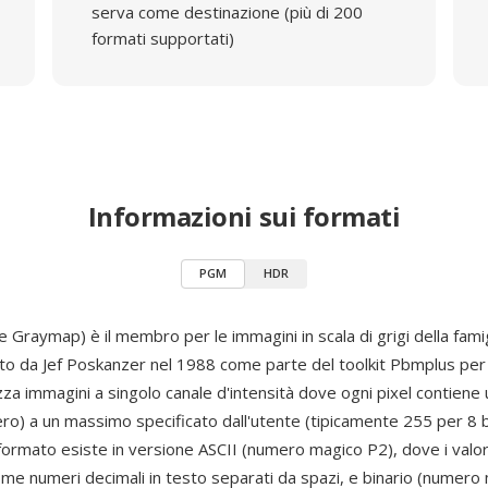
serva come destinazione (più di 200
formati supportati)
Informazioni sui formati
PGM
HDR
Graymap) è il membro per le immagini in scala di grigi della famig
ato da Jef Poskanzer nel 1988 come parte del toolkit Pbmplus per 
 immagini a singolo canale d'intensità dove ogni pixel contiene 
nero) a un massimo specificato dall'utente (tipicamente 255 per 8 
l formato esiste in versione ASCII (numero magico P2), dove i valori
ome numeri decimali in testo separati da spazi, e binario (numero