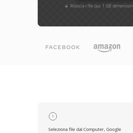
Rilascia i file qui. 1 GB dimensi
1
Seleziona file dal Computer, Google