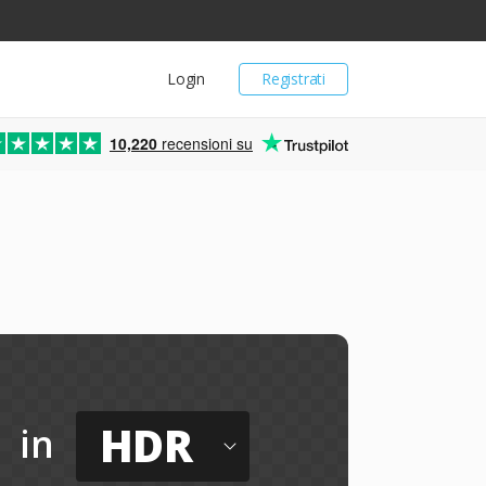
Login
Registrati
10,220
recensioni su
HDR
in