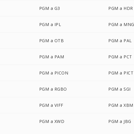
PGM a G3
PGM a HDR
PGM a IPL
PGM a MN
PGM a OTB
PGM a PAL
PGM a PAM
PGM a PCT
PGM a PICON
PGM a PICT
PGM a RGBO
PGM a SGI
PGM a VIFF
PGM a XBM
PGM a XWD
PGM a JBG