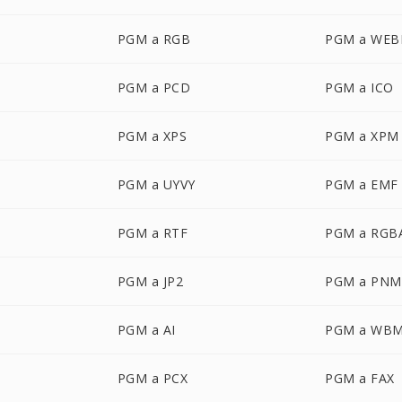
PGM a RGB
PGM a WEB
PGM a PCD
PGM a ICO
PGM a XPS
PGM a XPM
PGM a UYVY
PGM a EMF
PGM a RTF
PGM a RGB
PGM a JP2
PGM a PNM
PGM a AI
PGM a WB
PGM a PCX
PGM a FAX