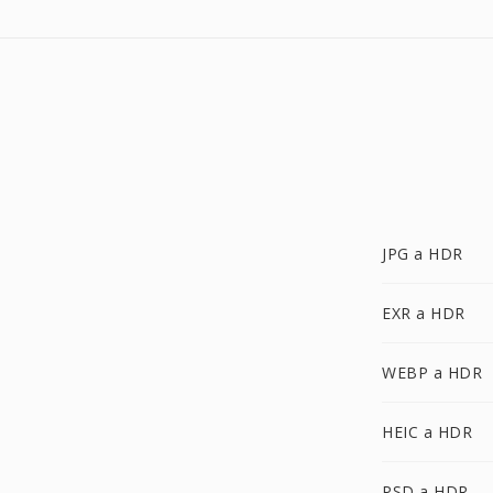
JPG a HDR
EXR a HDR
WEBP a HDR
HEIC a HDR
PSD a HDR