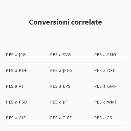
Conversioni correlate
PES a JPG
PES a SVG
PES a PNG
PES a PDF
PES a JPEG
PES a DXF
PES a AI
PES a EPS
PES a BMP
PES a PSD
PES a JIF
PES a WMF
PES a GIF
PES a TIFF
PES a PS