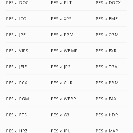
PES a DOC
PES a PLT
PES a DOCX
PES a ICO
PES a XPS
PES a EMF
PES a JPE
PES a PPM
PES a CGM
PES a VIPS
PES a WBMP
PES a EXR
PES a JFIF
PES a JP2
PES a TGA
PES a PCX
PES a CUR
PES a PBM
PES a PGM
PES a WEBP
PES a FAX
PES a FTS
PES a G3
PES a HDR
PES a HRZ
PES a IPL
PES a MAP