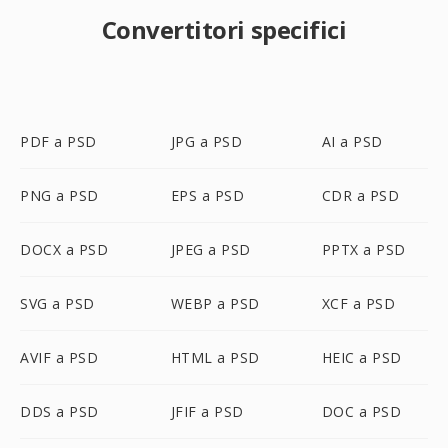
Convertitori specifici
PDF a PSD
JPG a PSD
AI a PSD
PNG a PSD
EPS a PSD
CDR a PSD
DOCX a PSD
JPEG a PSD
PPTX a PSD
SVG a PSD
WEBP a PSD
XCF a PSD
AVIF a PSD
HTML a PSD
HEIC a PSD
DDS a PSD
JFIF a PSD
DOC a PSD