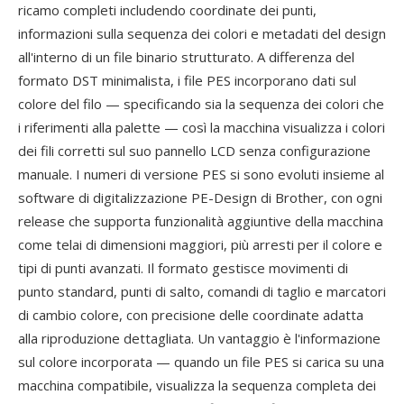
ricamo completi includendo coordinate dei punti,
informazioni sulla sequenza dei colori e metadati del design
all'interno di un file binario strutturato. A differenza del
formato DST minimalista, i file PES incorporano dati sul
colore del filo — specificando sia la sequenza dei colori che
i riferimenti alla palette — così la macchina visualizza i colori
dei fili corretti sul suo pannello LCD senza configurazione
manuale. I numeri di versione PES si sono evoluti insieme al
software di digitalizzazione PE-Design di Brother, con ogni
release che supporta funzionalità aggiuntive della macchina
come telai di dimensioni maggiori, più arresti per il colore e
tipi di punti avanzati. Il formato gestisce movimenti di
punto standard, punti di salto, comandi di taglio e marcatori
di cambio colore, con precisione delle coordinate adatta
alla riproduzione dettagliata. Un vantaggio è l'informazione
sul colore incorporata — quando un file PES si carica su una
macchina compatibile, visualizza la sequenza completa dei