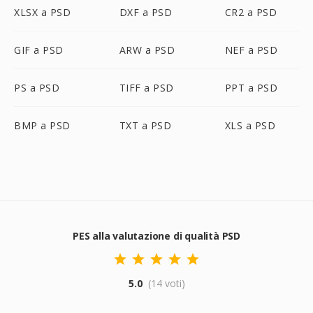
XLSX a PSD
DXF a PSD
CR2 a PSD
GIF a PSD
ARW a PSD
NEF a PSD
PS a PSD
TIFF a PSD
PPT a PSD
BMP a PSD
TXT a PSD
XLS a PSD
PES alla valutazione di qualità PSD
5.0
(14 voti)