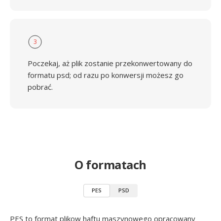
3
Poczekaj, aż plik zostanie przekonwertowany do
formatu psd; od razu po konwersji możesz go
pobrać.
O formatach
PES
PSD
PES to format plikow haftu maszynowego opracowany