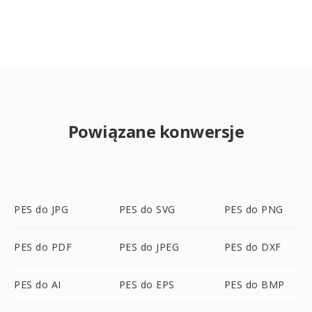
Powiązane konwersje
PES do JPG
PES do SVG
PES do PNG
PES do PDF
PES do JPEG
PES do DXF
PES do AI
PES do EPS
PES do BMP