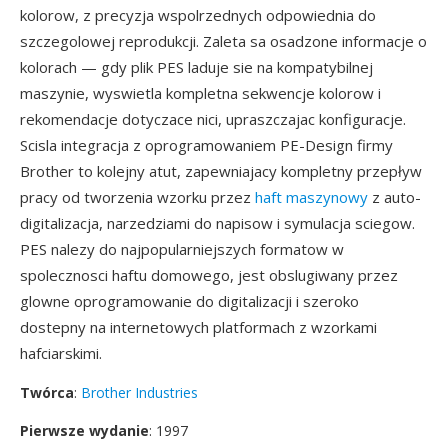
kolorow, z precyzja wspolrzednych odpowiednia do
szczegolowej reprodukcji. Zaleta sa osadzone informacje o
kolorach — gdy plik PES laduje sie na kompatybilnej
maszynie, wyswietla kompletna sekwencje kolorow i
rekomendacje dotyczace nici, upraszczajac konfiguracje.
Scisla integracja z oprogramowaniem PE-Design firmy
Brother to kolejny atut, zapewniajacy kompletny przepływ
pracy od tworzenia wzorku przez
haft maszynowy
z auto-
digitalizacja, narzedziami do napisow i symulacja sciegow.
PES nalezy do najpopularniejszych formatow w
spolecznosci haftu domowego, jest obslugiwany przez
glowne oprogramowanie do digitalizacji i szeroko
dostepny na internetowych platformach z wzorkami
hafciarskimi.
Twórca
:
Brother Industries
Pierwsze wydanie
: 1997