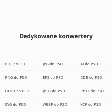
Dedykowane konwertery
PDF do PSD
JPG do PSD
AI do PSD
PNG do PSD
EPS do PSD
CDR do PSD
DOCX do PSD
JPEG do PSD
PPTX do PSD
SVG do PSD
WEBP do PSD
XCF do PSD