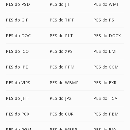
PES do PSD
PES do JIF
PES do WMF
PES do GIF
PES do TIFF
PES do PS
PES do DOC
PES do PLT
PES do DOCX
PES do ICO
PES do XPS
PES do EMF
PES do JPE
PES do PPM
PES do CGM
PES do VIPS
PES do WBMP
PES do EXR
PES do JFIF
PES do JP2
PES do TGA
PES do PCX
PES do CUR
PES do PBM
PES do PGM
PES do WEBP
PES do FAX