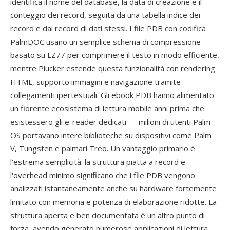
identifica il nome del database, la data di creazione e il
conteggio dei record, seguita da una tabella indice dei
record e dai record di dati stessi. I file PDB con codifica
PalmDOC usano un semplice schema di compressione
basato su LZ77 per comprimere il testo in modo efficiente,
mentre Plucker estende questa funzionalità con rendering
HTML, supporto immagini e navigazione tramite
collegamenti ipertestuali. Gli ebook PDB hanno alimentato
un fiorente ecosistema di lettura mobile anni prima che
esistessero gli e-reader dedicati — milioni di utenti Palm
OS portavano intere biblioteche su dispositivi come Palm
V, Tungsten e palmari Treo. Un vantaggio primario è
l'estrema semplicità: la struttura piatta a record e
l'overhead minimo significano che i file PDB vengono
analizzati istantaneamente anche su hardware fortemente
limitato con memoria e potenza di elaborazione ridotte. La
struttura aperta e ben documentata è un altro punto di
forza, avendo generato numerose applicazioni di lettura