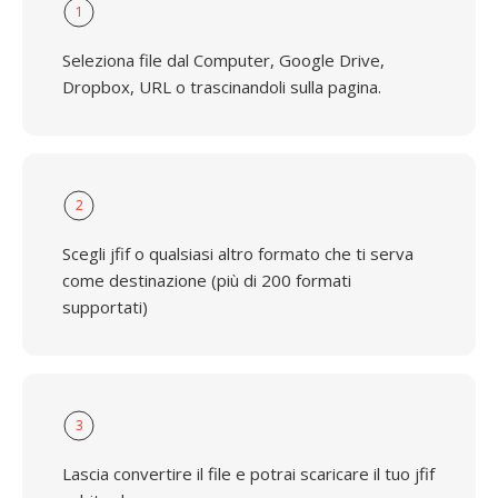
1
Seleziona file dal Computer, Google Drive,
Dropbox, URL o trascinandoli sulla pagina.
2
Scegli jfif o qualsiasi altro formato che ti serva
come destinazione (più di 200 formati
supportati)
3
Lascia convertire il file e potrai scaricare il tuo jfif