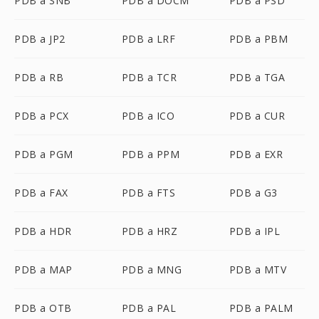
PDB a SNB
PDB a DOCM
PDB a PSD
PDB a JP2
PDB a LRF
PDB a PBM
PDB a RB
PDB a TCR
PDB a TGA
PDB a PCX
PDB a ICO
PDB a CUR
PDB a PGM
PDB a PPM
PDB a EXR
PDB a FAX
PDB a FTS
PDB a G3
PDB a HDR
PDB a HRZ
PDB a IPL
PDB a MAP
PDB a MNG
PDB a MTV
PDB a OTB
PDB a PAL
PDB a PALM