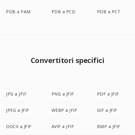
PDB a PAM
PDB a PCD
PDB a PCT
Convertitori specifici
JPG a JFIF
PNG a JFIF
PDF a JFIF
JPEG a JFIF
WEBP a JFIF
GIF a JFIF
DOCX a JFIF
AVIF a JFIF
BMP a JFIF