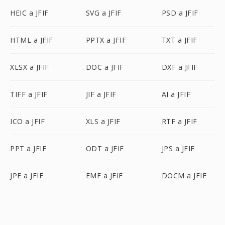
HEIC a JFIF
SVG a JFIF
PSD a JFIF
HTML a JFIF
PPTX a JFIF
TXT a JFIF
XLSX a JFIF
DOC a JFIF
DXF a JFIF
TIFF a JFIF
JIF a JFIF
AI a JFIF
ICO a JFIF
XLS a JFIF
RTF a JFIF
PPT a JFIF
ODT a JFIF
JPS a JFIF
JPE a JFIF
EMF a JFIF
DOCM a JFIF