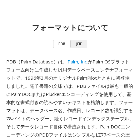
フォーマットについて
PDB
JFIF
PDB（Palm Database）は、
Palm, Inc.
がPalm OSプラット
フォーム向けに作成した汎用データベースコンテナフォーマ
ットで、1996年3月のオリジナルPalmPilotとともに初登場
しました。電子書籍の文脈では、PDBファイルは最も一般的
にPalmDOCまたはPluckerエンコーディングを使用して、基
本的な書式付きの読みやすいテキストを格納します。フォー
マットは、データベース名、作成日、レコード数を識別する
78バイトのヘッダー、続くレコードインデックステーブル、
そしてデータレコード自体で構成されます。PalmDOCエン
コーディングのPDBファイルはシンプルなLZ77ベースの圧