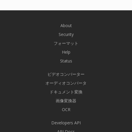
About
Security
フォーマット
Help
Status
ビデオコンバーター
オーディオコンバータ
ドキュメント変換
画像変換器
OCR
Developers API
API Docs