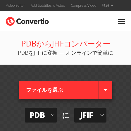
Video Editor
Add Subtitles to Video
Compress Video
詳細
PDBからJFIFコンバーター
PDBをJFIFに変換 — オンラインで簡単に
ファイルを選ぶ
PDB
JFIF
に