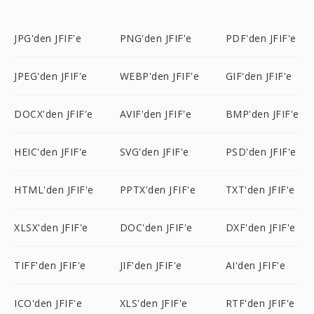
JPG'den JFIF'e
PNG'den JFIF'e
PDF'den JFIF'e
JPEG'den JFIF'e
WEBP'den JFIF'e
GIF'den JFIF'e
DOCX'den JFIF'e
AVIF'den JFIF'e
BMP'den JFIF'e
HEIC'den JFIF'e
SVG'den JFIF'e
PSD'den JFIF'e
HTML'den JFIF'e
PPTX'den JFIF'e
TXT'den JFIF'e
XLSX'den JFIF'e
DOC'den JFIF'e
DXF'den JFIF'e
TIFF'den JFIF'e
JIF'den JFIF'e
AI'den JFIF'e
ICO'den JFIF'e
XLS'den JFIF'e
RTF'den JFIF'e