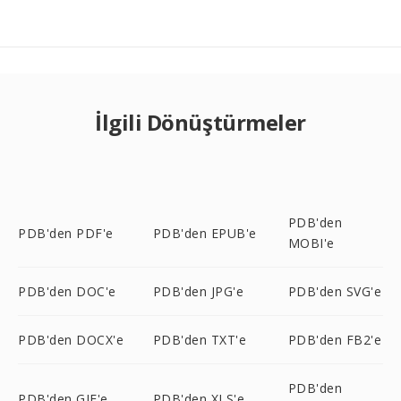
İlgili Dönüştürmeler
PDB'den
PDB'den PDF'e
PDB'den EPUB'e
MOBI'e
PDB'den DOC'e
PDB'den JPG'e
PDB'den SVG'e
PDB'den DOCX'e
PDB'den TXT'e
PDB'den FB2'e
PDB'den
PDB'den GIF'e
PDB'den XLS'e