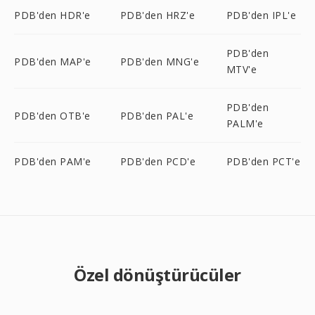
PDB'den HDR'e
PDB'den HRZ'e
PDB'den IPL'e
PDB'den
PDB'den MAP'e
PDB'den MNG'e
MTV'e
PDB'den
PDB'den OTB'e
PDB'den PAL'e
PALM'e
PDB'den PAM'e
PDB'den PCD'e
PDB'den PCT'e
Özel dönüştürücüler