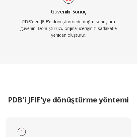
Güvenilir Sonuç
PDB'den JFIF'e dönüştürmede doğru sonuçlara
güvenin. Dönüştürücü orijinal içeriğinizi sadakatle
yeniden oluşturur.
PDB'i JFIF'ye dönüştürme yöntemi
1