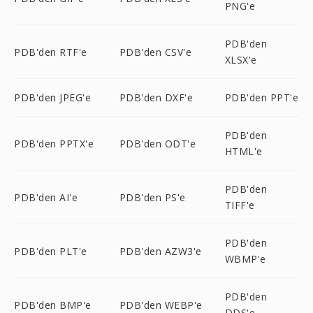
PNG'e
PDB'den
PDB'den RTF'e
PDB'den CSV'e
XLSX'e
PDB'den JPEG'e
PDB'den DXF'e
PDB'den PPT'e
PDB'den
PDB'den PPTX'e
PDB'den ODT'e
HTML'e
PDB'den
PDB'den AI'e
PDB'den PS'e
TIFF'e
PDB'den
PDB'den PLT'e
PDB'den AZW3'e
WBMP'e
PDB'den
PDB'den BMP'e
PDB'den WEBP'e
DDS'e