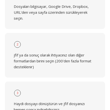
Dosyaları bilgisayar, Google Drive, Dropbox,
URL'den veya sayfa üzerinden sürükleyerek
seçin.
2
jfif ya da sonuç olarak ihtiyacınız olan diğer
formatlardan birini seçin (200'den fazla format
desteklenir)
3
Haydi dosyayı dönüştürün ve jfif dosyanızı
hemen sonra indirebilirsiniz