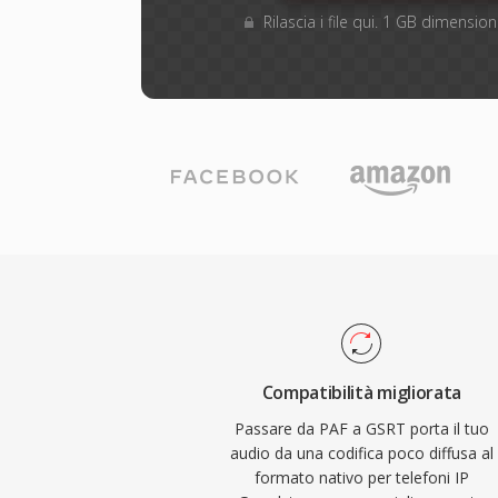
Rilascia i file qui. 1 GB dimensi
Compatibilità migliorata
Passare da PAF a GSRT porta il tuo
audio da una codifica poco diffusa al
formato nativo per telefoni IP