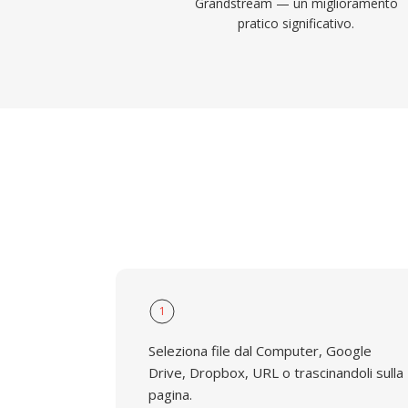
Grandstream — un miglioramento
pratico significativo.
1
Seleziona file dal Computer, Google
Drive, Dropbox, URL o trascinandoli sulla
pagina.