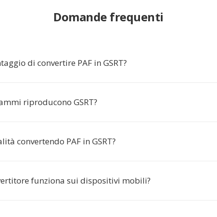
Domande frequenti
ntaggio di convertire PAF in GSRT?
rammi riproducono GSRT?
alità convertendo PAF in GSRT?
rtitore funziona sui dispositivi mobili?