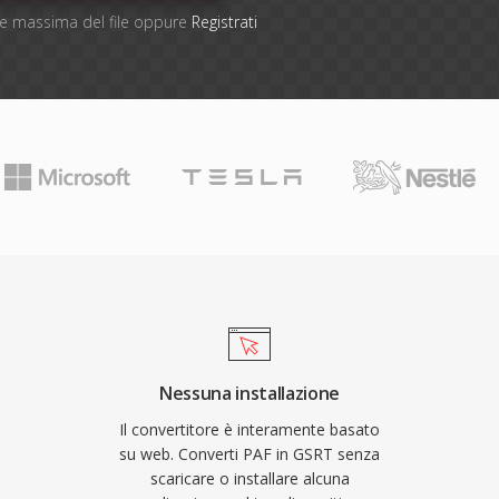
one massima del file oppure
Registrati
Nessuna installazione
Il convertitore è interamente basato
su web. Converti PAF in GSRT senza
scaricare o installare alcuna