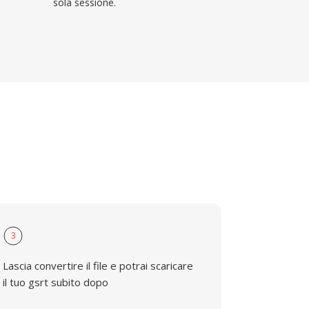
sola sessione.
3
Lascia convertire il file e potrai scaricare
il tuo gsrt subito dopo