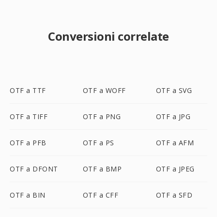
Conversioni correlate
OTF a TTF
OTF a WOFF
OTF a SVG
OTF a TIFF
OTF a PNG
OTF a JPG
OTF a PFB
OTF a PS
OTF a AFM
OTF a DFONT
OTF a BMP
OTF a JPEG
OTF a BIN
OTF a CFF
OTF a SFD