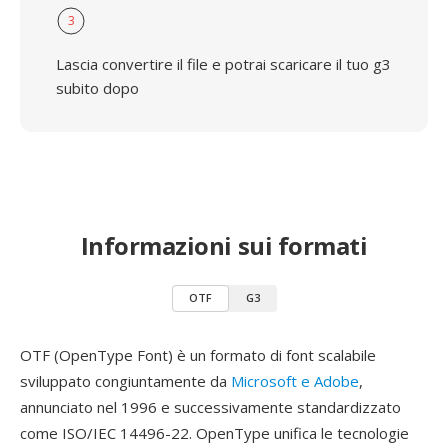
3
Lascia convertire il file e potrai scaricare il tuo g3
subito dopo
Informazioni sui formati
OTF
G3
OTF (OpenType Font) è un formato di font scalabile
sviluppato congiuntamente da
Microsoft e Adobe
,
annunciato nel 1996 e successivamente standardizzato
come ISO/IEC 14496-22. OpenType unifica le tecnologie