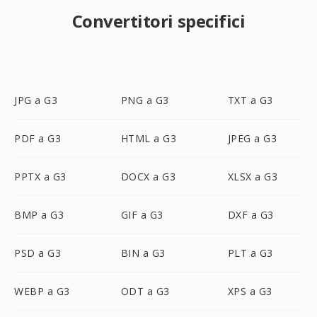
Convertitori specifici
JPG a G3
PNG a G3
TXT a G3
PDF a G3
HTML a G3
JPEG a G3
PPTX a G3
DOCX a G3
XLSX a G3
BMP a G3
GIF a G3
DXF a G3
PSD a G3
BIN a G3
PLT a G3
WEBP a G3
ODT a G3
XPS a G3