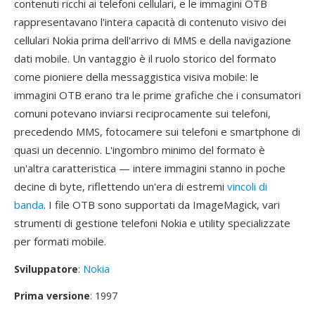
contenuti ricchi ai telefoni cellulari, e le immagini OTB
rappresentavano l'intera capacità di contenuto visivo dei
cellulari Nokia prima dell'arrivo di MMS e della navigazione
dati mobile. Un vantaggio è il ruolo storico del formato
come pioniere della messaggistica visiva mobile: le
immagini OTB erano tra le prime grafiche che i consumatori
comuni potevano inviarsi reciprocamente sui telefoni,
precedendo MMS, fotocamere sui telefoni e smartphone di
quasi un decennio. L'ingombro minimo del formato è
un'altra caratteristica — intere immagini stanno in poche
decine di byte, riflettendo un'era di estremi
vincoli di
banda
. I file OTB sono supportati da ImageMagick, vari
strumenti di gestione telefoni Nokia e utility specializzate
per formati mobile.
Sviluppatore
:
Nokia
Prima versione
: 1997