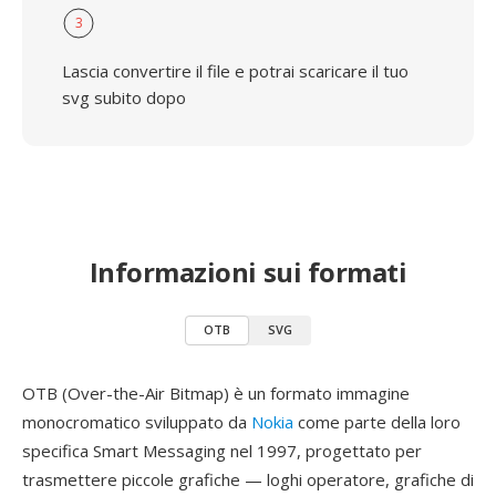
3
Lascia convertire il file e potrai scaricare il tuo
svg subito dopo
Informazioni sui formati
OTB
SVG
OTB (Over-the-Air Bitmap) è un formato immagine
monocromatico sviluppato da
Nokia
come parte della loro
specifica Smart Messaging nel 1997, progettato per
trasmettere piccole grafiche — loghi operatore, grafiche di