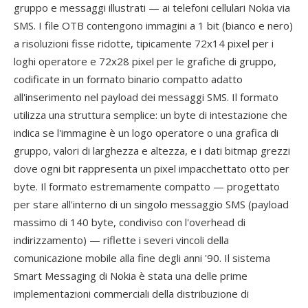
gruppo e messaggi illustrati — ai telefoni cellulari Nokia via
SMS. I file OTB contengono immagini a 1 bit (bianco e nero)
a risoluzioni fisse ridotte, tipicamente 72x14 pixel per i
loghi operatore e 72x28 pixel per le grafiche di gruppo,
codificate in un formato binario compatto adatto
all'inserimento nel payload dei messaggi SMS. Il formato
utilizza una struttura semplice: un byte di intestazione che
indica se l'immagine è un logo operatore o una grafica di
gruppo, valori di larghezza e altezza, e i dati bitmap grezzi
dove ogni bit rappresenta un pixel impacchettato otto per
byte. Il formato estremamente compatto — progettato
per stare all'interno di un singolo messaggio SMS (payload
massimo di 140 byte, condiviso con l'overhead di
indirizzamento) — riflette i severi vincoli della
comunicazione mobile alla fine degli anni '90. Il sistema
Smart Messaging di Nokia è stata una delle prime
implementazioni commerciali della distribuzione di