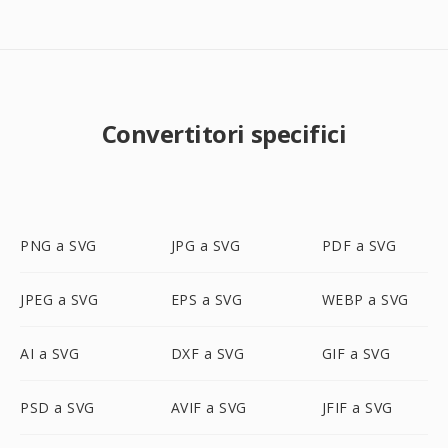
Convertitori specifici
PNG a SVG
JPG a SVG
PDF a SVG
JPEG a SVG
EPS a SVG
WEBP a SVG
AI a SVG
DXF a SVG
GIF a SVG
PSD a SVG
AVIF a SVG
JFIF a SVG