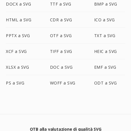
DOCX a SVG
TTF a SVG
BMP a SVG
HTML a SVG
CDR a SVG
ICO a SVG
PPTX a SVG
OTF a SVG
TXT a SVG
XCF a SVG
TIFF a SVG
HEIC a SVG
XLSX a SVG
DOC a SVG
EMF a SVG
PS a SVG
WOFF a SVG
ODT a SVG
OTB alla valutazione di qualità SVG