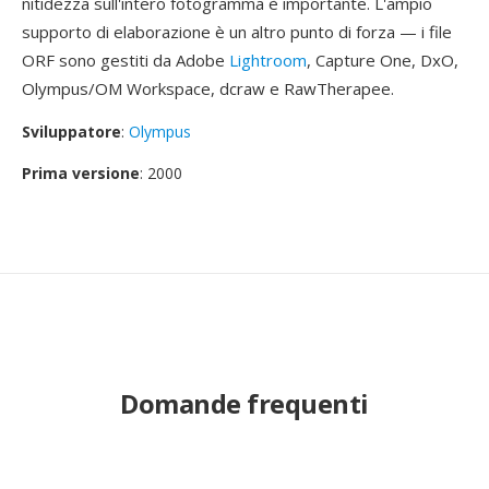
nitidezza sull'intero fotogramma è importante. L'ampio
supporto di elaborazione è un altro punto di forza — i file
ORF sono gestiti da Adobe
Lightroom
, Capture One, DxO,
Olympus/OM Workspace, dcraw e RawTherapee.
Sviluppatore
:
Olympus
Prima versione
: 2000
Domande frequenti