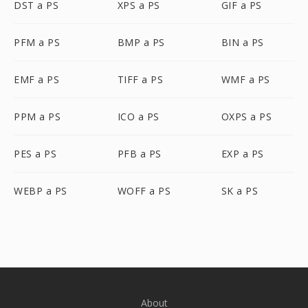
DST a PS
XPS a PS
GIF a PS
PFM a PS
BMP a PS
BIN a PS
EMF a PS
TIFF a PS
WMF a PS
PPM a PS
ICO a PS
OXPS a PS
PES a PS
PFB a PS
EXP a PS
WEBP a PS
WOFF a PS
SK a PS
About