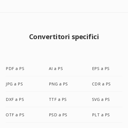
Convertitori specifici
PDF a PS
AI a PS
EPS a PS
JPG a PS
PNG a PS
CDR a PS
DXF a PS
TTF a PS
SVG a PS
OTF a PS
PSD a PS
PLT a PS