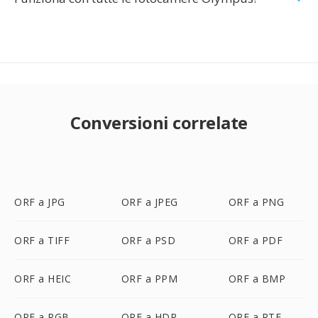
Conversioni correlate
ORF a JPG
ORF a JPEG
ORF a PNG
ORF a TIFF
ORF a PSD
ORF a PDF
ORF a HEIC
ORF a PPM
ORF a BMP
ORF a RGB
ORF a HDR
ORF a RTF