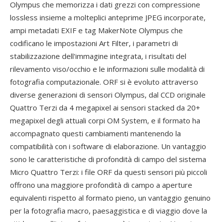
Olympus che memorizza i dati grezzi con compressione
lossless insieme a molteplici anteprime JPEG incorporate,
ampi metadati EXIF e tag MakerNote Olympus che
codificano le impostazioni Art Filter, i parametri di
stabilizzazione dell'immagine integrata, i risultati del
rilevamento viso/occhio e le informazioni sulle modalità di
fotografia computazionale. ORF si è evoluto attraverso
diverse generazioni di sensori Olympus, dal CCD originale
Quattro Terzi da 4 megapixel ai sensori stacked da 20+
megapixel degli attuali corpi OM System, e il formato ha
accompagnato questi cambiamenti mantenendo la
compatibilità con i software di elaborazione. Un vantaggio
sono le caratteristiche di profondità di campo del sistema
Micro Quattro Terzi: i file ORF da questi sensori più piccoli
offrono una maggiore profondità di campo a aperture
equivalenti rispetto al formato pieno, un vantaggio genuino
per la fotografia macro, paesaggistica e di viaggio dove la