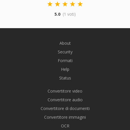
5.0
(1 voti)
About
Security
Formati
Help
Status
Convertitore video
Convertitore audio
Convertitore di documenti
Convertitore immagini
OCR