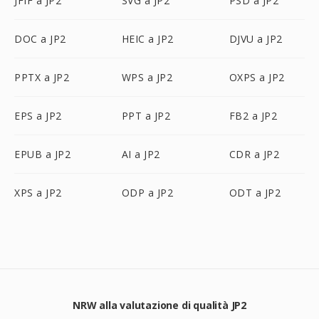
JFIF a JP2
SVG a JP2
PSD a JP2
DOC a JP2
HEIC a JP2
DJVU a JP2
PPTX a JP2
WPS a JP2
OXPS a JP2
EPS a JP2
PPT a JP2
FB2 a JP2
EPUB a JP2
AI a JP2
CDR a JP2
XPS a JP2
ODP a JP2
ODT a JP2
NRW alla valutazione di qualità JP2