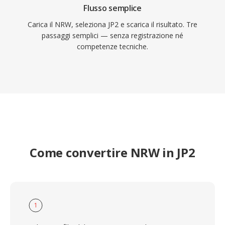
Flusso semplice
Carica il NRW, seleziona JP2 e scarica il risultato. Tre
passaggi semplici — senza registrazione né
competenze tecniche.
Come convertire NRW in JP2
1