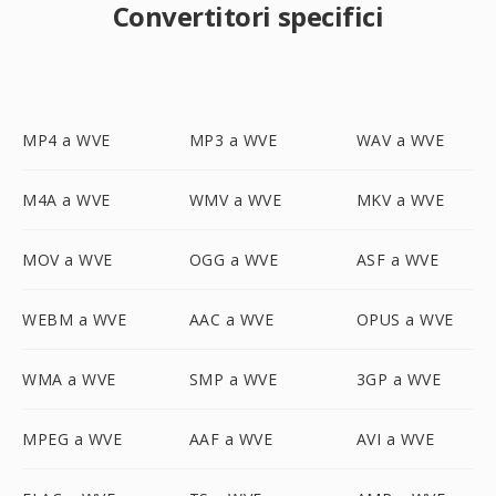
Convertitori specifici
MP4 a WVE
MP3 a WVE
WAV a WVE
M4A a WVE
WMV a WVE
MKV a WVE
MOV a WVE
OGG a WVE
ASF a WVE
WEBM a WVE
AAC a WVE
OPUS a WVE
WMA a WVE
SMP a WVE
3GP a WVE
MPEG a WVE
AAF a WVE
AVI a WVE