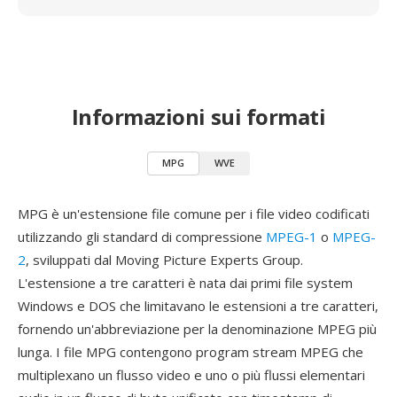
Informazioni sui formati
MPG
WVE
MPG è un'estensione file comune per i file video codificati
utilizzando gli standard di compressione
MPEG-1
o
MPEG-
2
, sviluppati dal Moving Picture Experts Group.
L'estensione a tre caratteri è nata dai primi file system
Windows e DOS che limitavano le estensioni a tre caratteri,
fornendo un'abbreviazione per la denominazione MPEG più
lunga. I file MPG contengono program stream MPEG che
multiplexano un flusso video e uno o più flussi elementari