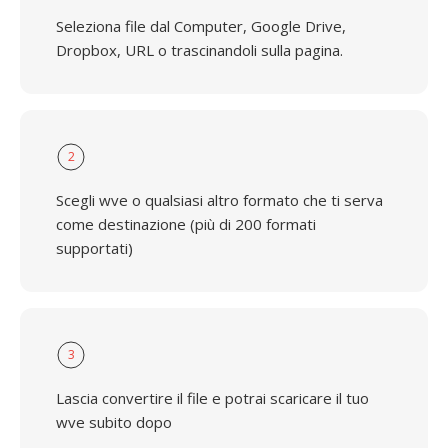
Seleziona file dal Computer, Google Drive,
Dropbox, URL o trascinandoli sulla pagina.
2
Scegli wve o qualsiasi altro formato che ti serva
come destinazione (più di 200 formati
supportati)
3
Lascia convertire il file e potrai scaricare il tuo
wve subito dopo