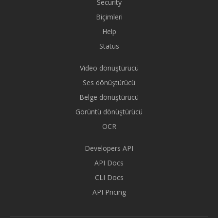
Security
Biçimleri
Help
Status
Video dönüştürücü
Ses dönüştürücü
Belge dönüştürücü
Görüntü dönüştürücü
OCR
Developers API
API Docs
CLI Docs
API Pricing