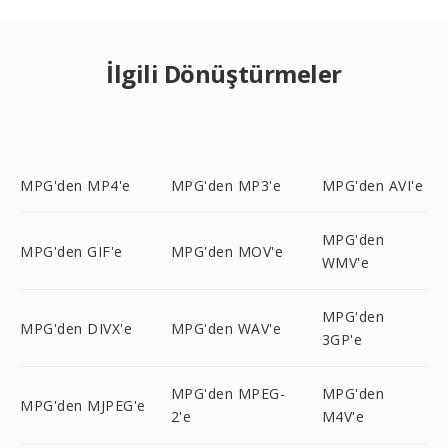
İlgili Dönüştürmeler
MPG'den MP4'e
MPG'den MP3'e
MPG'den AVI'e
MPG'den
MPG'den GIF'e
MPG'den MOV'e
WMV'e
MPG'den
MPG'den DIVX'e
MPG'den WAV'e
3GP'e
MPG'den MPEG-
MPG'den
MPG'den MJPEG'e
2'e
M4V'e