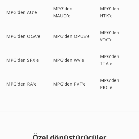
MPG'den
MPG'den
MPG'den AU'e
MAUD'e
HTK'e
MPG'den
MPG'den OGA'e
MPG'den OPUS'e
VOC'e
MPG'den
MPG'den SPX'e
MPG'den WV'e
TTA'e
MPG'den
MPG'den RA'e
MPG'den PVF'e
PRC'e
Özel dönüştürücüler