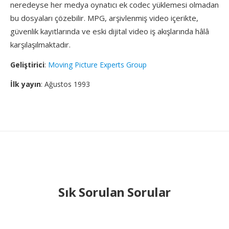
neredeyse her medya oynatıcı ek codec yüklemesi olmadan
bu dosyaları çözebilir. MPG, arşivlenmiş video içerikte,
güvenlik kayıtlarında ve eski dijital video iş akışlarında hâlâ
karşılaşılmaktadır.
Geliştirici
:
Moving Picture Experts Group
İlk yayın
: Ağustos 1993
Sık Sorulan Sorular