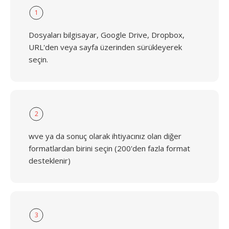
1
Dosyaları bilgisayar, Google Drive, Dropbox,
URL'den veya sayfa üzerinden sürükleyerek
seçin.
2
wve ya da sonuç olarak ihtiyacınız olan diğer
formatlardan birini seçin (200'den fazla format
desteklenir)
3