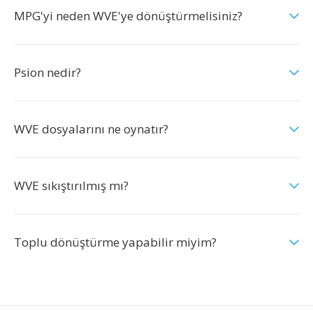
MPG'yi neden WVE'ye dönüştürmelisiniz?
Psion nedir?
WVE dosyalarını ne oynatır?
WVE sıkıştırılmış mı?
Toplu dönüştürme yapabilir miyim?