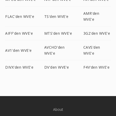
AMR'den
FLAC'den WVE'e
TS'den WVE'e
WVE'e
AIFF'den WVE'e
MTS'den WVE'e
3G2'den WVE'e
AVCHD'den
CAVS'den
AV1'den WVE'e
WVE'e
WVE'e
DIVX'den WVE'e
DV'den WVE'e
F4V'den WVE'e
About