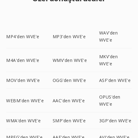
WAV'den
MP4'den WVE'e
MP3'den WVE'e
WVE'e
MKV'den
M4A'den WVE'e
WMV'den WVE'e
WVE'e
MOV'den WVE'e
OGG'den WVE'e
ASF'den WVE'e
OPUS'den
WEBM'den WVE'e
AAC'den WVE'e
WVE'e
WMA'den WVE'e
SMP'den WVE'e
3GP'den WVE'e
MPEG'den WVE'e
AAF'den WVE'e
AVI'den WVE'e