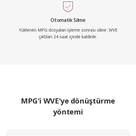
Otomatik Silme
Yüklenen MPG dosyaları işleme sonrası silinir. WVE
çıktıları 24 saat içinde kaldırılır.
MPG'i WVE'ye dönüştürme
yöntemi