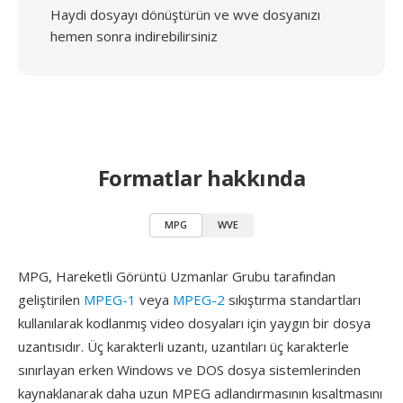
Haydi dosyayı dönüştürün ve wve dosyanızı
hemen sonra indirebilirsiniz
Formatlar hakkında
MPG
WVE
MPG, Hareketli Görüntü Uzmanlar Grubu tarafından
geliştirilen
MPEG-1
veya
MPEG-2
sıkıştırma standartları
kullanılarak kodlanmış video dosyaları için yaygın bir dosya
uzantısıdır. Üç karakterli uzantı, uzantıları üç karakterle
sınırlayan erken Windows ve DOS dosya sistemlerinden
kaynaklanarak daha uzun MPEG adlandırmasının kısaltmasını