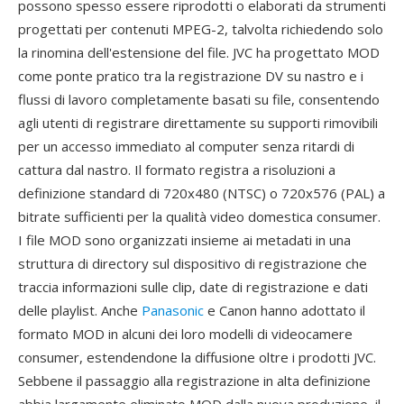
possono spesso essere riprodotti o elaborati da strumenti
progettati per contenuti MPEG-2, talvolta richiedendo solo
la rinomina dell'estensione del file. JVC ha progettato MOD
come ponte pratico tra la registrazione DV su nastro e i
flussi di lavoro completamente basati su file, consentendo
agli utenti di registrare direttamente su supporti rimovibili
per un accesso immediato al computer senza ritardi di
cattura dal nastro. Il formato registra a risoluzioni a
definizione standard di 720x480 (NTSC) o 720x576 (PAL) a
bitrate sufficienti per la qualità video domestica consumer.
I file MOD sono organizzati insieme ai metadati in una
struttura di directory sul dispositivo di registrazione che
traccia informazioni sulle clip, date di registrazione e dati
delle playlist. Anche
Panasonic
e Canon hanno adottato il
formato MOD in alcuni dei loro modelli di videocamere
consumer, estendendone la diffusione oltre i prodotti JVC.
Sebbene il passaggio alla registrazione in alta definizione