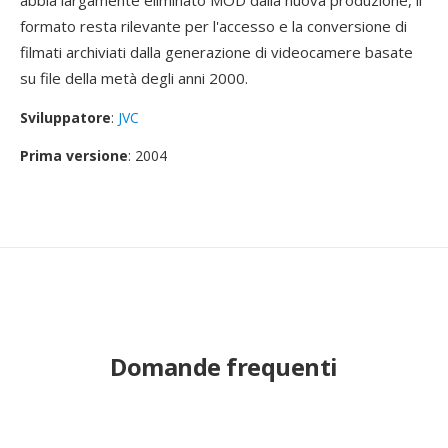
abbia largamente eliminato MOD dalla nuova produzione, il
formato resta rilevante per l'accesso e la conversione di
filmati archiviati dalla generazione di videocamere basate
su file della metà degli anni 2000.
Sviluppatore
:
JVC
Prima versione
: 2004
Domande frequenti