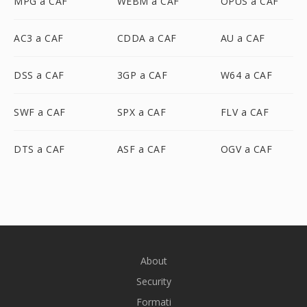
MPG a CAF
WEBM a CAF
OPUS a CAF
AC3 a CAF
CDDA a CAF
AU a CAF
DSS a CAF
3GP a CAF
W64 a CAF
SWF a CAF
SPX a CAF
FLV a CAF
DTS a CAF
ASF a CAF
OGV a CAF
About
Security
Formati