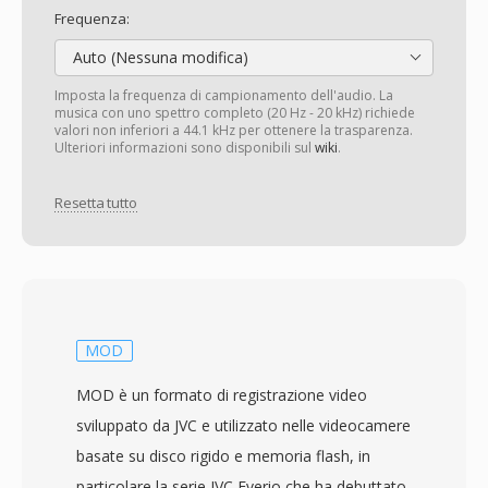
Frequenza:
Auto (Nessuna modifica)
Imposta la frequenza di campionamento dell'audio. La
musica con uno spettro completo (20 Hz - 20 kHz) richiede
valori non inferiori a 44.1 kHz per ottenere la trasparenza.
Ulteriori informazioni sono disponibili sul
wiki
.
Resetta tutto
MOD
MOD è un formato di registrazione video
sviluppato da JVC e utilizzato nelle videocamere
basate su disco rigido e memoria flash, in
particolare la serie JVC Everio che ha debuttato