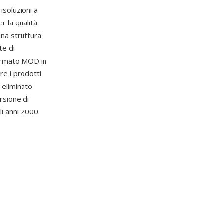
isoluzioni a
r la qualità
una struttura
te di
ormato MOD in
re i prodotti
 eliminato
rsione di
li anni 2000.