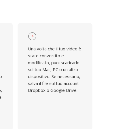
4
Una volta che il tuo video è
stato convertito e
modificato, puoi scaricarlo
sul tuo Mac, PC o un altro
do
dispositivo. Se necessario,
salva il file sul tuo account
o,
Dropbox o Google Drive.
e