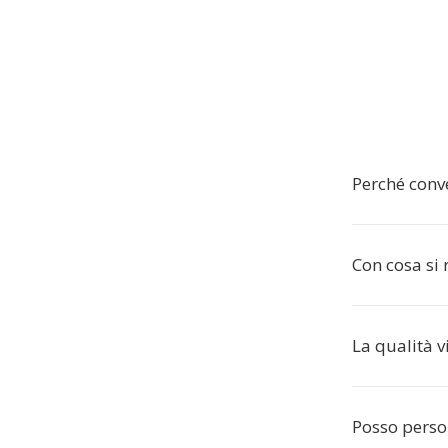
Perché conv
Con cosa si
La qualità v
Posso perso