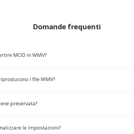
Domande frequenti
ertire MOD in WMV?
 riproducono i file WMV?
iene preservata?
nalizzare le impostazioni?