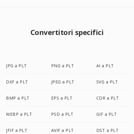
Convertitori specifici
JPG a PLT
PNG a PLT
AI a PLT
DXF a PLT
JPEG a PLT
SVG a PLT
BMP a PLT
EPS a PLT
CDR a PLT
WEBP a PLT
PSD a PLT
GIF a PLT
JFIF a PLT
AVIF a PLT
DST a PLT