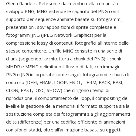
Glenn Randers-Pehrson e dai membri della comunità di
sviluppo PNG, MNG estende le capacità del PNG con il
supporto per sequenze animate basate su fotogrammi,
presentazioni, sovrapposizioni di sprite complesse e
fotogrammi JNG (JPEG Network Graphics) per la
compressione lossy di contenuti fotografici all'interno dello
stesso contenitore. Un file MNG consiste in una serie di
chunk (seguendo l'architettura a chunk del PNG): i chunk
MHDR e MEND delimitano il flusso di dati, con immagini
PNG o JNG incorporate come singoli fotogrammi e chunk di
controllo (DEFI, FRAM, LOOP, ENDL, TERM, BACK, BASI,
CLON, PAST, DISC, SHOW) che dirigono i tempi di
riproduzione, il comportamento dei loop, il compositing dei
livelli e la gestione della memoria. Il formato supporta sia la
sostituzione completa dei fotogrammi sia gli aggiornamenti
delta (differenze) per una codifica efficiente di animazioni
con sfondi statici, oltre all'animazione basata su oggetti