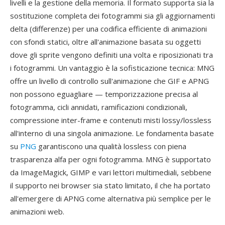
livelli e la gestione della memoria. Il formato supporta sia la
sostituzione completa dei fotogrammi sia gli aggiornamenti
delta (differenze) per una codifica efficiente di animazioni
con sfondi statici, oltre all'animazione basata su oggetti
dove gli sprite vengono definiti una volta e riposizionati tra
i fotogrammi. Un vantaggio è la sofisticazione tecnica: MNG
offre un livello di controllo sull'animazione che GIF e APNG
non possono eguagliare — temporizzazione precisa al
fotogramma, cicli annidati, ramificazioni condizionali,
compressione inter-frame e contenuti misti lossy/lossless
all'interno di una singola animazione. Le fondamenta basate
su
PNG
garantiscono una qualità lossless con piena
trasparenza alfa per ogni fotogramma. MNG è supportato
da ImageMagick, GIMP e vari lettori multimediali, sebbene
il supporto nei browser sia stato limitato, il che ha portato
all'emergere di APNG come alternativa più semplice per le
animazioni web.