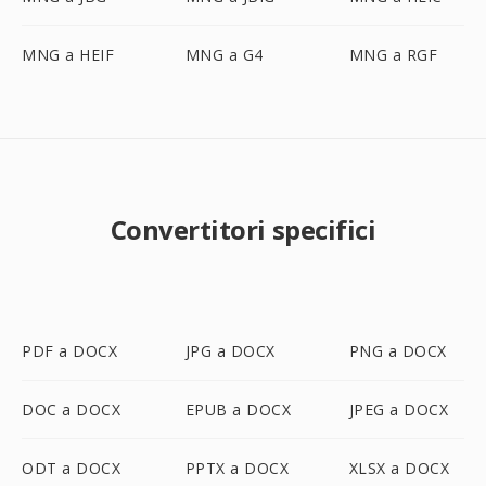
MNG a HEIF
MNG a G4
MNG a RGF
Convertitori specifici
PDF a DOCX
JPG a DOCX
PNG a DOCX
DOC a DOCX
EPUB a DOCX
JPEG a DOCX
ODT a DOCX
PPTX a DOCX
XLSX a DOCX