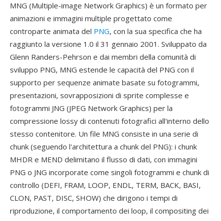
MNG (Multiple-image Network Graphics) è un formato per
animazioni e immagini multiple progettato come
controparte animata del
PNG
, con la sua specifica che ha
raggiunto la versione 1.0 il 31 gennaio 2001. Sviluppato da
Glenn Randers-Pehrson e dai membri della comunità di
sviluppo PNG, MNG estende le capacità del PNG con il
supporto per sequenze animate basate su fotogrammi,
presentazioni, sovrapposizioni di sprite complesse e
fotogrammi JNG (JPEG Network Graphics) per la
compressione lossy di contenuti fotografici all'interno dello
stesso contenitore. Un file MNG consiste in una serie di
chunk (seguendo l'architettura a chunk del PNG): i chunk
MHDR e MEND delimitano il flusso di dati, con immagini
PNG o JNG incorporate come singoli fotogrammi e chunk di
controllo (DEFI, FRAM, LOOP, ENDL, TERM, BACK, BASI,
CLON, PAST, DISC, SHOW) che dirigono i tempi di
riproduzione, il comportamento dei loop, il compositing dei