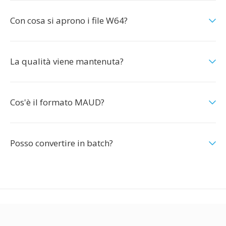
Con cosa si aprono i file W64?
La qualità viene mantenuta?
Cos'è il formato MAUD?
Posso convertire in batch?