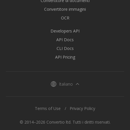
Convertitore di documenti
Convertitore immagini
OCR
Developers API
API Docs
CLI Docs
API Pricing
Italiano
Terms of Use
Privacy Policy
© 2014–2026 Convertio ltd. Tutti i diritti riservati.