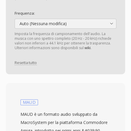
Frequenza:
Auto (Nessuna modifica)
Imposta la frequenza di campionamento dell'audio. La
musica con uno spettro completo (20 Hz - 20 kHz) richiede
valori non inferiori a 44.1 kHz per ottenere la trasparenza.
Ulteriori informazioni sono disponibili sul
wiki
.
Resetta tutto
MAUD
MAUD è un formato audio sviluppato da
MacroSystem per la piattaforma Commodore
Amiga, introdotto nei primi anni &#039;90