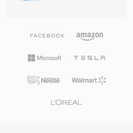
affronta direttamente il tetto di 4 GB sulla
ha trovato il suo utilizzo principale nella
dimensione dei file imposto dalla specifica
comunità di produzione video Amiga, dove le
RIFF/WAV a 32 bit di Microsoft, un limite che
schede MacroSystem Retina e VLab Motion
diventa problematico durante lunghe sessioni
richiedevano audio sincronizzato che il formato
di registrazione, acquisizioni multicanale o
standard 8SVX non poteva fornire. Il supporto
produzioni ad alta frequenza di
per la conversione esiste oggi tramite SoX e
campionamento. W64 raggiunge questo
libsndfile, assicurando che le produzioni vintage
obiettivo estendendo gli identificatori di chunk
Amiga restino recuperabili. Tre vantaggi distinti
e i campi di dimensione a 64 bit, utilizzando
emergono: la struttura pulita basata su IFF
GUID invece di codici a quattro caratteri.
navigabile da qualsiasi parser consapevole dei
Questa modifica strutturale permette file di
chunk, la capacità stereo a 16 bit in anticipo
dimensioni misurate in exabyte, rimuovendo di
sull&#039;audio tipico dell&#039;Amiga e un
fatto qualsiasi vincolo pratico di archiviazione. Il
overhead leggero che lasciava il massimo
formato supporta frequenze di
margine CPU per il rendering video.
campionamento, profondità di bit e
configurazioni di canali arbitrarie, rendendolo