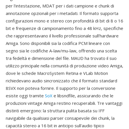
per l'intestazione, MDAT per i dati campione e chunk di
annotazione opzionali per i metadati. Il formato supporta
configurazioni mono e stereo con profondità di bit di 8 o 16
bit e frequenze di campionamento fino a 48 kHz, specifiche
che rappresentavano il livello professionale sull'hardware
Amiga. Sono disponibili sia la codifica PCM lineare con
segno sia le codifiche A-law/mu-law, offrendo una scelta
tra fedeltà e dimensione del file. MAUD ha trovato il suo
utilizzo principale nella comunità di produzione video Amiga,
dove le schede MacroSystem Retina e VLab Motion
richiedevano audio sincronizzato che il formato standard
8SVX non poteva fornire. Il supporto per la conversione
esiste oggi tramite
SoX
e libsndfile, assicurando che le
produzioni vintage Amiga restino recuperabili. Tre vantaggi
distinti emergono: la struttura pulita basata su IFF
navigabile da qualsiasi parser consapevole dei chunk, la
capacità stereo a 16 bit in anticipo sull'audio tipico