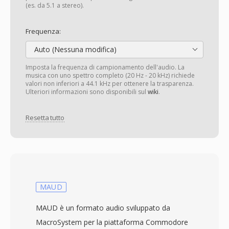
(es. da 5.1 a stereo).
Frequenza:
Auto (Nessuna modifica)
Imposta la frequenza di campionamento dell'audio. La
musica con uno spettro completo (20 Hz - 20 kHz) richiede
valori non inferiori a 44.1 kHz per ottenere la trasparenza.
Ulteriori informazioni sono disponibili sul
wiki
.
Resetta tutto
MAUD
MAUD è un formato audio sviluppato da
MacroSystem per la piattaforma Commodore