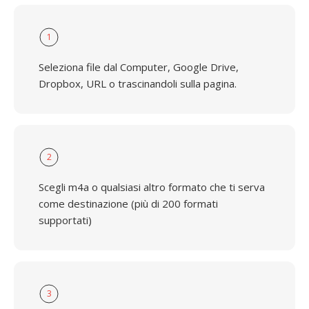
1
Seleziona file dal Computer, Google Drive,
Dropbox, URL o trascinandoli sulla pagina.
2
Scegli m4a o qualsiasi altro formato che ti serva
come destinazione (più di 200 formati
supportati)
3