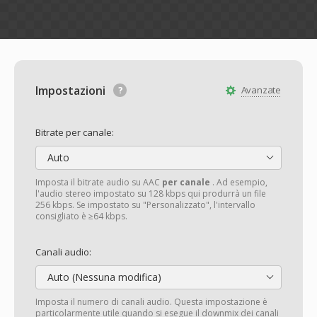
Impostazioni
Avanzate
Bitrate per canale:
Auto
Imposta il bitrate audio su AAC
per canale
. Ad esempio,
l'audio stereo impostato su 128 kbps qui produrrà un file
256 kbps. Se impostato su "Personalizzato", l'intervallo
consigliato è ≥64 kbps.
Canali audio:
Auto (Nessuna modifica)
Imposta il numero di canali audio. Questa impostazione è
particolarmente utile quando si esegue il downmix dei canali