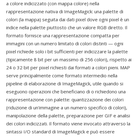
a colore indicizzato (con mappa colore) nella
rappresentazione nativa di ImageMagick: una palette di
colori (la mappa) seguita dai dati pixel dove ogni pixel è un
indice nella palette piuttosto che un valore RGB diretto. Il
formato fornisce una rappresentazione compatta per
immagini con un numero limitato di colori distinti — ogni
pixel richiede solo i bit sufficienti per indicizzare la palette
(tipicamente 8 bit per un massimo di 256 colori), rispetto ai
24 o 32 bit per pixel richiesti dai formati a colori pieni. MAP
serve principalmente come formato intermedio nella
pipeline di elaborazione di ImageMagick, utile quando si
eseguono operazioni che beneficiano di o richiedono una
rappresentazione con palette: quantizzazione dei colori
(riduzione di un'immagine a un numero specifico di colori),
manipolazione della palette, preparazione per GIF e analisi
dei colori indicizzati. Il formato viene invocato attraverso la
sintassi I/O standard di ImageMagick e può essere