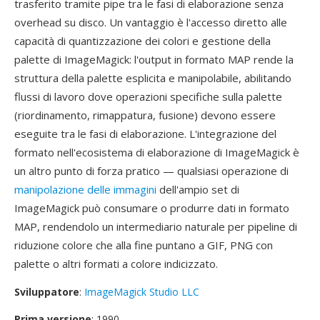
trasferito tramite pipe tra le fasi di elaborazione senza
overhead su disco. Un vantaggio è l'accesso diretto alle
capacità di quantizzazione dei colori e gestione della
palette di ImageMagick: l'output in formato MAP rende la
struttura della palette esplicita e manipolabile, abilitando
flussi di lavoro dove operazioni specifiche sulla palette
(riordinamento, rimappatura, fusione) devono essere
eseguite tra le fasi di elaborazione. L'integrazione del
formato nell'ecosistema di elaborazione di ImageMagick è
un altro punto di forza pratico — qualsiasi operazione di
manipolazione delle immagini
dell'ampio set di
ImageMagick può consumare o produrre dati in formato
MAP, rendendolo un intermediario naturale per pipeline di
riduzione colore che alla fine puntano a GIF, PNG con
palette o altri formati a colore indicizzato.
Sviluppatore
:
ImageMagick Studio LLC
Prima versione
: 1990