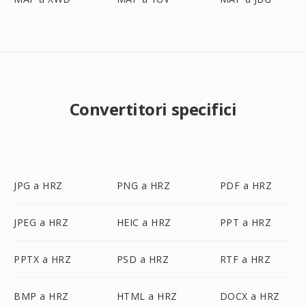
Convertitori specifici
JPG a HRZ
PNG a HRZ
PDF a HRZ
JPEG a HRZ
HEIC a HRZ
PPT a HRZ
PPTX a HRZ
PSD a HRZ
RTF a HRZ
BMP a HRZ
HTML a HRZ
DOCX a HRZ