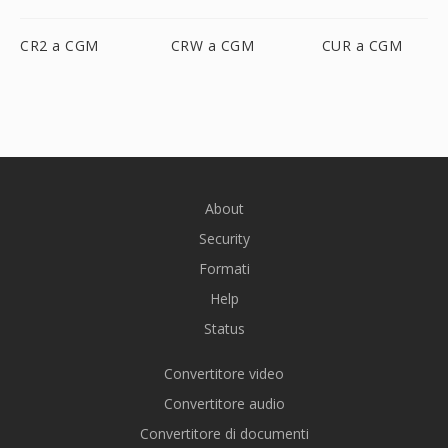
CR2 a CGM
CRW a CGM
CUR a CGM
About
Security
Formati
Help
Status
Convertitore video
Convertitore audio
Convertitore di documenti