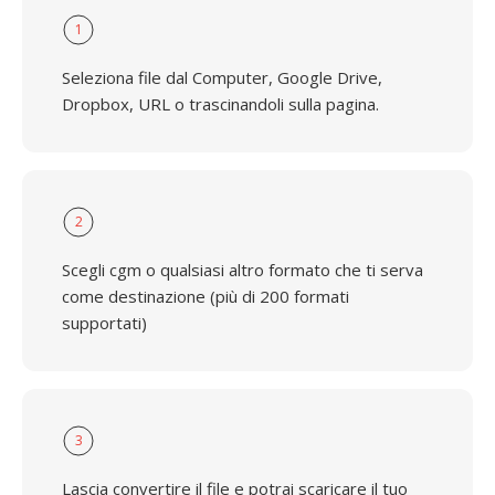
1
Seleziona file dal Computer, Google Drive,
Dropbox, URL o trascinandoli sulla pagina.
2
Scegli cgm o qualsiasi altro formato che ti serva
come destinazione (più di 200 formati
supportati)
3
Lascia convertire il file e potrai scaricare il tuo