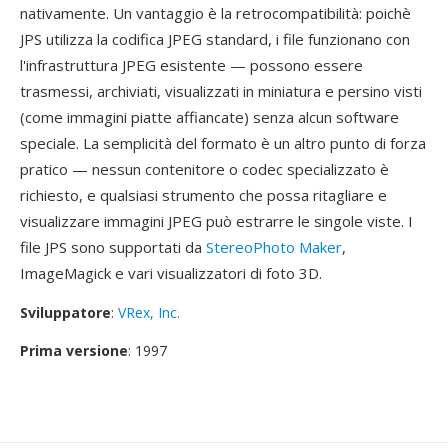
nativamente. Un vantaggio è la retrocompatibilità: poichè
JPS utilizza la codifica JPEG standard, i file funzionano con
l'infrastruttura JPEG esistente — possono essere
trasmessi, archiviati, visualizzati in miniatura e persino visti
(come immagini piatte affiancate) senza alcun software
speciale. La semplicità del formato è un altro punto di forza
pratico — nessun contenitore o codec specializzato è
richiesto, e qualsiasi strumento che possa ritagliare e
visualizzare immagini JPEG può estrarre le singole viste. I
file JPS sono supportati da
StereoPhoto Maker
,
ImageMagick e vari visualizzatori di foto 3D.
Sviluppatore
:
VRex, Inc.
Prima versione
: 1997