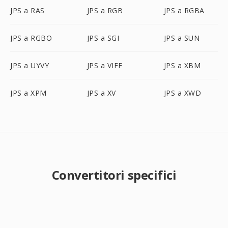
JPS a RAS
JPS a RGB
JPS a RGBA
JPS a RGBO
JPS a SGI
JPS a SUN
JPS a UYVY
JPS a VIFF
JPS a XBM
JPS a XPM
JPS a XV
JPS a XWD
Convertitori specifici