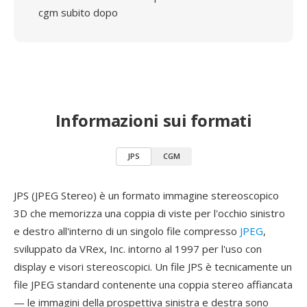
cgm subito dopo
Informazioni sui formati
JPS
CGM
JPS (JPEG Stereo) è un formato immagine stereoscopico
3D che memorizza una coppia di viste per l'occhio sinistro
e destro all'interno di un singolo file compresso
JPEG
,
sviluppato da VRex, Inc. intorno al 1997 per l'uso con
display e visori stereoscopici. Un file JPS è tecnicamente un
file JPEG standard contenente una coppia stereo affiancata
— le immagini della prospettiva sinistra e destra sono