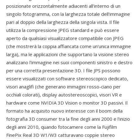
posizionate orizzontalmente adiacenti all'interno di un
singolo fotogramma, con la larghezza totale dell'immagine
pari al doppio della larghezza della singola vista. Il file
utilizza la compressione JPEG standard e può essere
aperto da qualsiasi visualizzatore compatibile con JPEG
(che mostrerà la coppia affiancata come un'unica immagine
larga), ma le applicazioni che supportano la visione stereo
analizzano l'immagine nei suoi componenti sinistro e destro
per una corretta presentazione 3D. I file JPS possono
essere visualizzati con software stereoscopico dedicato,
visori anaglifi (che generano immagini rosso-ciano per
occhiali colorati), display autostereoscopici, visori VR e
hardware come NVIDIA 3D Vision o monitor 3D passivi. Il
formato ha acquisito nuovo interesse con il boom della
fotografia 3D consumer tra la fine degli anni 2000 e l'inizio
degli anni 2010, quando fotocamere come la Fujifilm
FinePix Real 3D W1/W3 catturavano coppie stereo