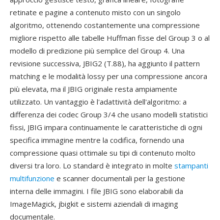
retinate e pagine a contenuto misto con un singolo
algoritmo, ottenendo costantemente una compressione
migliore rispetto alle tabelle Huffman fisse del Group 3 o al
modello di predizione più semplice del Group 4. Una
revisione successiva, JBIG2 (T.88), ha aggiunto il pattern
matching e le modalità lossy per una compressione ancora
più elevata, ma il JBIG originale resta ampiamente
utilizzato. Un vantaggio è l'adattività dell'algoritmo: a
differenza dei codec Group 3/4 che usano modelli statistici
fissi, JBIG impara continuamente le caratteristiche di ogni
specifica immagine mentre la codifica, fornendo una
compressione quasi ottimale su tipi di contenuto molto
diversi tra loro. Lo standard è integrato in molte
stampanti
multifunzione
e scanner documentali per la gestione
interna delle immagini. I file JBIG sono elaborabili da
ImageMagick, jbigkit e sistemi aziendali di imaging
documentale.