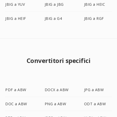
JBIG a YUV
JBIG a JBG
JBIG a HEIC
JBIG a HEIF
JBIG a G4
JBIG a RGF
Convertitori specifici
PDF a ABW
DOCX a ABW
JPG a ABW
DOC a ABW
PNG a ABW
ODT a ABW