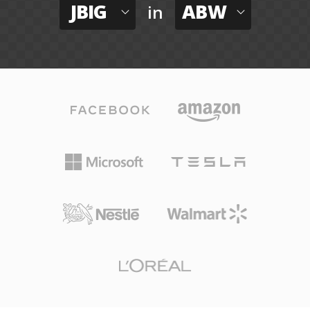
JBIG
ABW
in