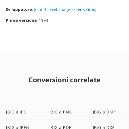
Sviluppatore
:
Joint Bi-level Image Experts Group
Prima versione
: 1993
Conversioni correlate
JBIG a JPG
JBIG a PNG
JBIG a BMP
JBIG a JPEG
JBIG a PDF
JBIG a DXF