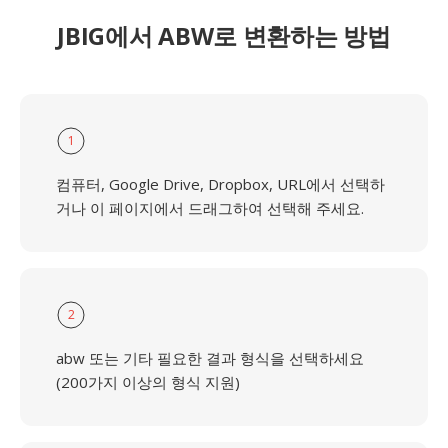
JBIG에서 ABW로 변환하는 방법
1
컴퓨터, Google Drive, Dropbox, URL에서 선택하
거나 이 페이지에서 드래그하여 선택해 주세요.
2
abw 또는 기타 필요한 결과 형식을 선택하세요
(200가지 이상의 형식 지원)