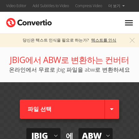
Video Editor
Add Subtitles to Video
Compress Video
더 보기
당신은 텍스트 인식을 필요로 하는가?
텍스트를 인식
JBIG에서 ABW로 변환하는 컨버터
온라인에서 무료로 jbig 파일을 abw로 변환하세요
파일 선택
JBIG
ABW
에