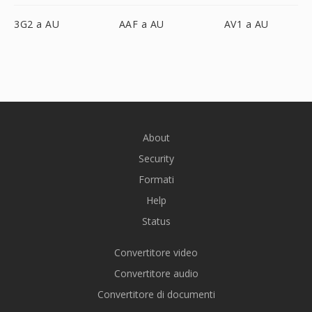
3G2 a AU
AAF a AU
AV1 a AU
About
Security
Formati
Help
Status
Convertitore video
Convertitore audio
Convertitore di documenti