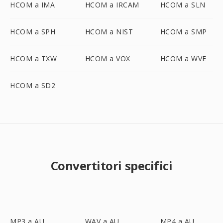
HCOM a IMA
HCOM a IRCAM
HCOM a SLN
HCOM a SPH
HCOM a NIST
HCOM a SMP
HCOM a TXW
HCOM a VOX
HCOM a WVE
HCOM a SD2
Convertitori specifici
MP3 a AU
WAV a AU
MP4 a AU