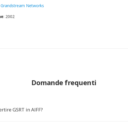
:
Grandstream Networks
ne
: 2002
Domande frequenti
rtire GSRT in AIFF?