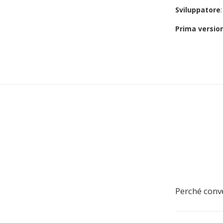
Sviluppatore
Prima versio
Perché conve