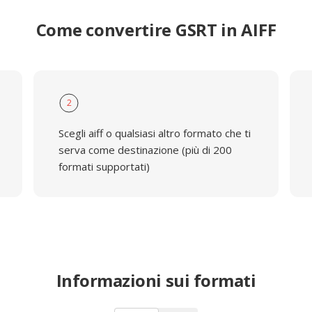
Come convertire GSRT in AIFF
2
Scegli aiff o qualsiasi altro formato che ti
serva come destinazione (più di 200
formati supportati)
Informazioni sui formati