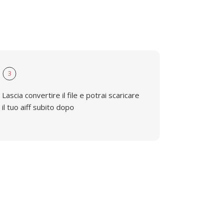
3
Lascia convertire il file e potrai scaricare
il tuo aiff subito dopo