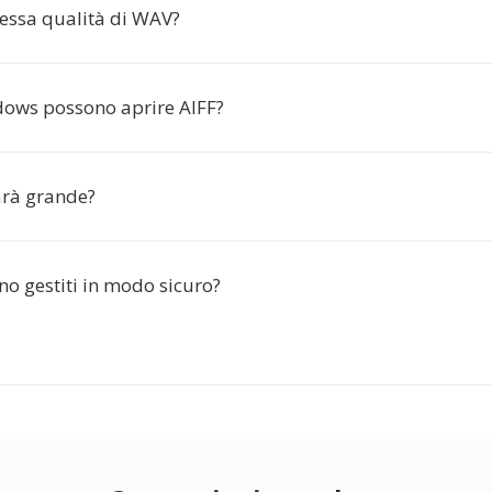
tessa qualità di WAV?
ows possono aprire AIFF?
sarà grande?
sono gestiti in modo sicuro?