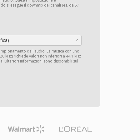
li audio. Questa impostazione è
do si esegue il downmix dei canali (es. da 5.1
fica)
campionamento dell'audio. La musica con uno
0 kHz) richiede valori non inferiori a 44.1 kHz
a. Ulteriori informazioni sono disponibili sul