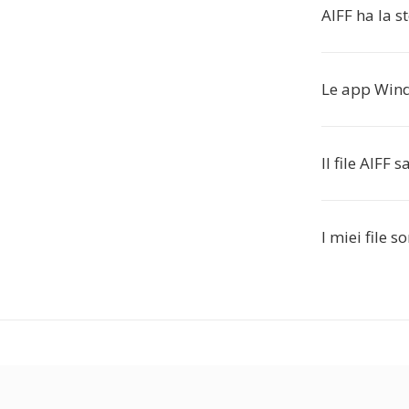
AIFF ha la s
Le app Wind
Il file AIFF 
I miei file 