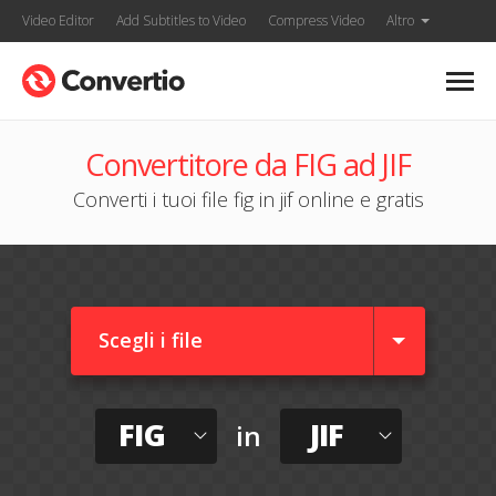
Video Editor
Add Subtitles to Video
Compress Video
Altro
Convertitore da FIG ad JIF
Converti i tuoi file fig in jif online e gratis
Scegli i file
FIG
JIF
in