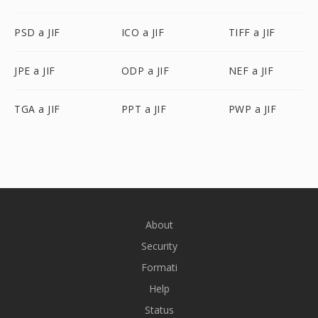
PSD a JIF
ICO a JIF
TIFF a JIF
JPE a JIF
ODP a JIF
NEF a JIF
TGA a JIF
PPT a JIF
PWP a JIF
About
Security
Formati
Help
Status