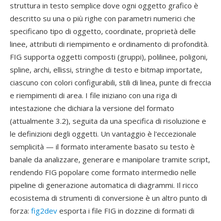
struttura in testo semplice dove ogni oggetto grafico è
descritto su una o più righe con parametri numerici che
specificano tipo di oggetto, coordinate, proprietà delle
linee, attributi di riempimento e ordinamento di profondità.
FIG supporta oggetti composti (gruppi), polilinee, poligoni,
spline, archi, ellissi, stringhe di testo e bitmap importate,
ciascuno con colori configurabili, stili di linea, punte di freccia
e riempimenti di area. I file iniziano con una riga di
intestazione che dichiara la versione del formato
(attualmente 3.2), seguita da una specifica di risoluzione e
le definizioni degli oggetti. Un vantaggio è l'eccezionale
semplicità — il formato interamente basato su testo è
banale da analizzare, generare e manipolare tramite script,
rendendo FIG popolare come formato intermedio nelle
pipeline di generazione automatica di diagrammi. Il ricco
ecosistema di strumenti di conversione è un altro punto di
forza:
fig2dev
esporta i file FIG in dozzine di formati di