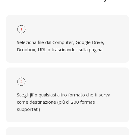
1
Seleziona file dal Computer, Google Drive,
Dropbox, URL o trascinandoli sulla pagina.
2
Scegli jif o qualsiasi altro formato che ti serva
come destinazione (più di 200 formati
supportati)