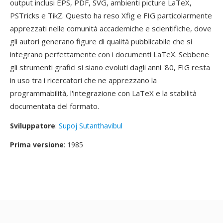
output inclusi EPS, PDF, SVG, ambienti picture LaTeX,
PSTricks e TikZ. Questo ha reso Xfig e FIG particolarmente
apprezzati nelle comunità accademiche e scientifiche, dove
gli autori generano figure di qualità pubblicabile che si
integrano perfettamente con i documenti LaTeX. Sebbene
gli strumenti grafici si siano evoluti dagli anni '80, FIG resta
in uso tra i ricercatori che ne apprezzano la
programmabilità, l'integrazione con LaTeX e la stabilità
documentata del formato.
Sviluppatore
:
Supoj Sutanthavibul
Prima versione
: 1985