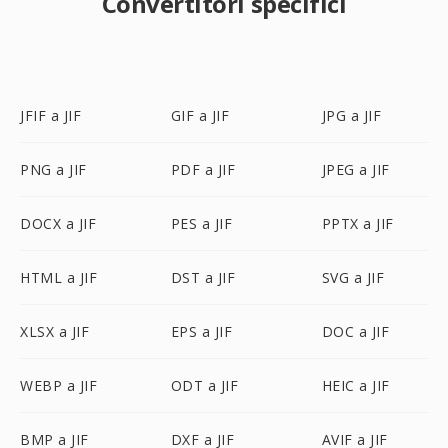
Convertitori specifici
JFIF a JIF
GIF a JIF
JPG a JIF
PNG a JIF
PDF a JIF
JPEG a JIF
DOCX a JIF
PES a JIF
PPTX a JIF
HTML a JIF
DST a JIF
SVG a JIF
XLSX a JIF
EPS a JIF
DOC a JIF
WEBP a JIF
ODT a JIF
HEIC a JIF
BMP a JIF
DXF a JIF
AVIF a JIF