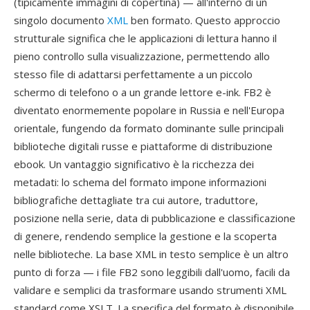
(tipicamente immagini di copertina) — all'interno di un
singolo documento
XML
ben formato. Questo approccio
strutturale significa che le applicazioni di lettura hanno il
pieno controllo sulla visualizzazione, permettendo allo
stesso file di adattarsi perfettamente a un piccolo
schermo di telefono o a un grande lettore e-ink. FB2 è
diventato enormemente popolare in Russia e nell'Europa
orientale, fungendo da formato dominante sulle principali
biblioteche digitali russe e piattaforme di distribuzione
ebook. Un vantaggio significativo è la ricchezza dei
metadati: lo schema del formato impone informazioni
bibliografiche dettagliate tra cui autore, traduttore,
posizione nella serie, data di pubblicazione e classificazione
di genere, rendendo semplice la gestione e la scoperta
nelle biblioteche. La base XML in testo semplice è un altro
punto di forza — i file FB2 sono leggibili dall'uomo, facili da
validare e semplici da trasformare usando strumenti XML
standard come XSLT. La specifica del formato è disponibile