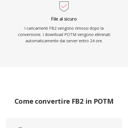
File al sicuro
I caricamenti FB2 vengono rimossi dopo la
conversione. I download POTM vengono eliminati
automaticamente dai server entro 24 ore.
Come convertire FB2 in POTM