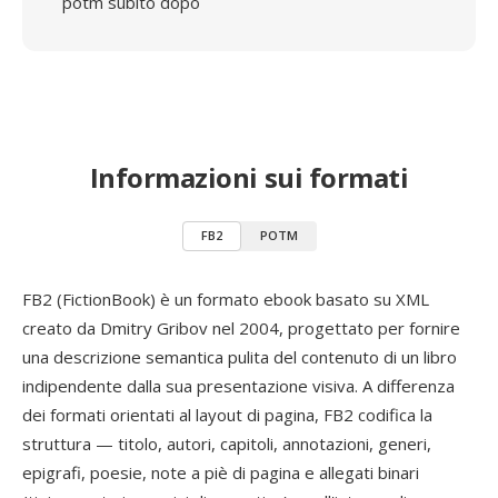
potm subito dopo
Informazioni sui formati
FB2
POTM
FB2 (FictionBook) è un formato ebook basato su XML
creato da Dmitry Gribov nel 2004, progettato per fornire
una descrizione semantica pulita del contenuto di un libro
indipendente dalla sua presentazione visiva. A differenza
dei formati orientati al layout di pagina, FB2 codifica la
struttura — titolo, autori, capitoli, annotazioni, generi,
epigrafi, poesie, note a piè di pagina e allegati binari