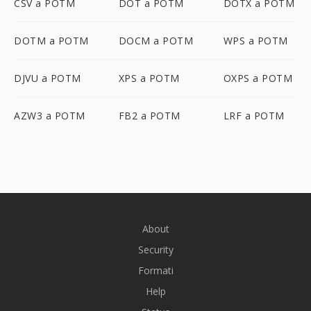
CSV a POTM
DOT a POTM
DOTX a POTM
DOTM a POTM
DOCM a POTM
WPS a POTM
DJVU a POTM
XPS a POTM
OXPS a POTM
AZW3 a POTM
FB2 a POTM
LRF a POTM
About
Security
Formati
Help