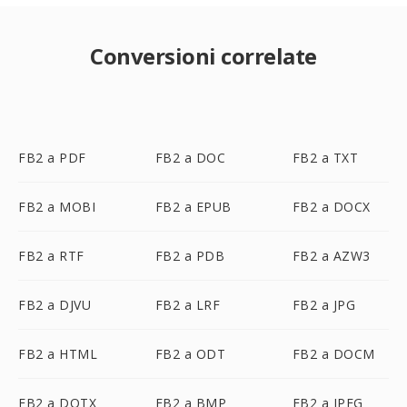
Conversioni correlate
FB2 a PDF
FB2 a DOC
FB2 a TXT
FB2 a MOBI
FB2 a EPUB
FB2 a DOCX
FB2 a RTF
FB2 a PDB
FB2 a AZW3
FB2 a DJVU
FB2 a LRF
FB2 a JPG
FB2 a HTML
FB2 a ODT
FB2 a DOCM
FB2 a DOTX
FB2 a BMP
FB2 a JPEG