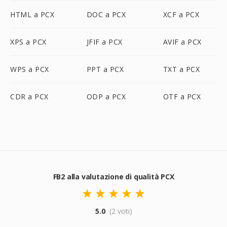
HTML a PCX
DOC a PCX
XCF a PCX
XPS a PCX
JFIF a PCX
AVIF a PCX
WPS a PCX
PPT a PCX
TXT a PCX
CDR a PCX
ODP a PCX
OTF a PCX
FB2 alla valutazione di qualità PCX
5.0
(2 voti)