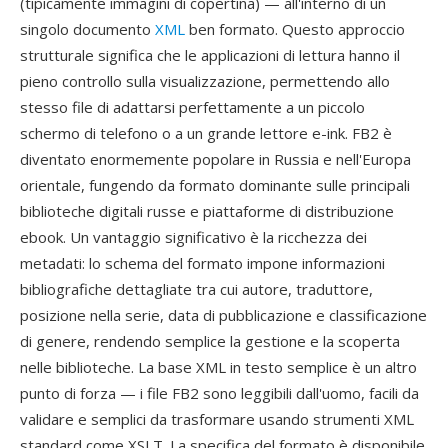
(tipicamente immagini di copertina) — all'interno di un
singolo documento
XML
ben formato. Questo approccio
strutturale significa che le applicazioni di lettura hanno il
pieno controllo sulla visualizzazione, permettendo allo
stesso file di adattarsi perfettamente a un piccolo
schermo di telefono o a un grande lettore e-ink. FB2 è
diventato enormemente popolare in Russia e nell'Europa
orientale, fungendo da formato dominante sulle principali
biblioteche digitali russe e piattaforme di distribuzione
ebook. Un vantaggio significativo è la ricchezza dei
metadati: lo schema del formato impone informazioni
bibliografiche dettagliate tra cui autore, traduttore,
posizione nella serie, data di pubblicazione e classificazione
di genere, rendendo semplice la gestione e la scoperta
nelle biblioteche. La base XML in testo semplice è un altro
punto di forza — i file FB2 sono leggibili dall'uomo, facili da
validare e semplici da trasformare usando strumenti XML
standard come XSLT. La specifica del formato è disponibile