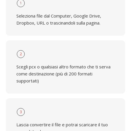
1
Seleziona file dal Computer, Google Drive,
Dropbox, URL o trascinandoli sulla pagina.
2
Scegli pcx o qualsiasi altro formato che ti serva
come destinazione (più di 200 formati
supportati)
3
Lascia convertire il file e potrai scaricare il tuo