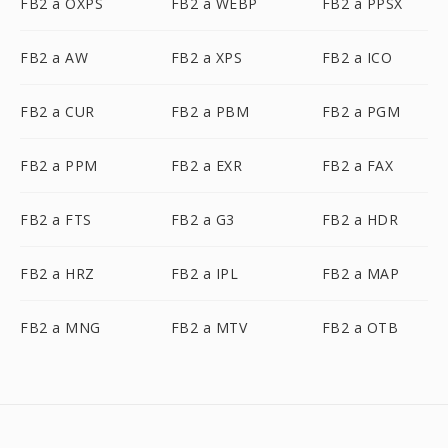
FB2 a OXPS
FB2 a WEBP
FB2 a PPSX
FB2 a AW
FB2 a XPS
FB2 a ICO
FB2 a CUR
FB2 a PBM
FB2 a PGM
FB2 a PPM
FB2 a EXR
FB2 a FAX
FB2 a FTS
FB2 a G3
FB2 a HDR
FB2 a HRZ
FB2 a IPL
FB2 a MAP
FB2 a MNG
FB2 a MTV
FB2 a OTB