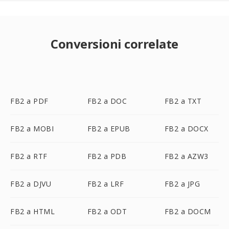
Conversioni correlate
FB2 a PDF
FB2 a DOC
FB2 a TXT
FB2 a MOBI
FB2 a EPUB
FB2 a DOCX
FB2 a RTF
FB2 a PDB
FB2 a AZW3
FB2 a DJVU
FB2 a LRF
FB2 a JPG
FB2 a HTML
FB2 a ODT
FB2 a DOCM