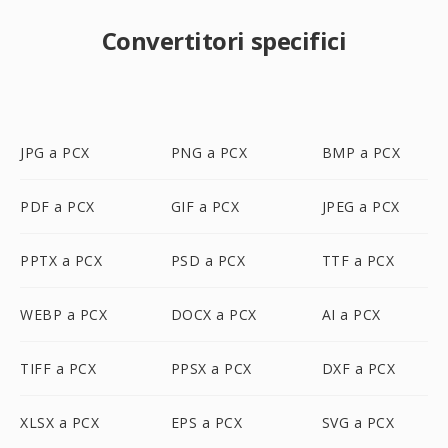
Convertitori specifici
JPG a PCX
PNG a PCX
BMP a PCX
PDF a PCX
GIF a PCX
JPEG a PCX
PPTX a PCX
PSD a PCX
TTF a PCX
WEBP a PCX
DOCX a PCX
AI a PCX
TIFF a PCX
PPSX a PCX
DXF a PCX
XLSX a PCX
EPS a PCX
SVG a PCX