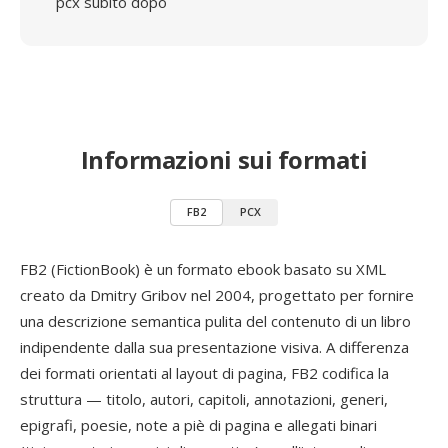
pcx subito dopo
Informazioni sui formati
FB2
PCX
FB2 (FictionBook) è un formato ebook basato su XML
creato da Dmitry Gribov nel 2004, progettato per fornire
una descrizione semantica pulita del contenuto di un libro
indipendente dalla sua presentazione visiva. A differenza
dei formati orientati al layout di pagina, FB2 codifica la
struttura — titolo, autori, capitoli, annotazioni, generi,
epigrafi, poesie, note a piè di pagina e allegati binari