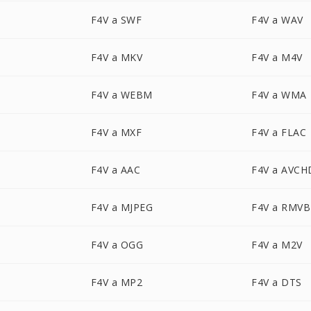
F4V a SWF
F4V a WAV
F4V a MKV
F4V a M4V
F4V a WEBM
F4V a WMA
F4V a MXF
F4V a FLAC
F4V a AAC
F4V a AVCH
F4V a MJPEG
F4V a RMVB
F4V a OGG
F4V a M2V
F4V a MP2
F4V a DTS