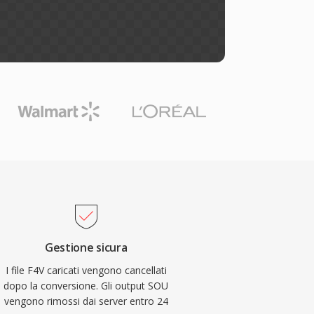
Gestione sicura
I file F4V caricati vengono cancellati
dopo la conversione. Gli output SOU
vengono rimossi dai server entro 24