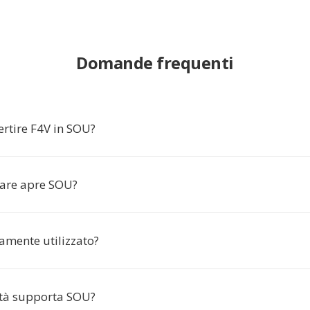
Domande frequenti
ertire F4V in SOU?
are apre SOU?
mente utilizzato?
tà supporta SOU?