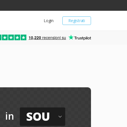
Login
Registrati
10,220
recensioni su
SOU
in