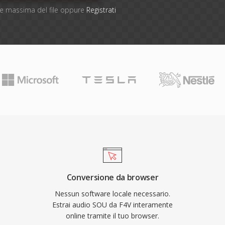
one massima del file oppure
Registrati
Conversione da browser
Nessun software locale necessario.
Estrai audio SOU da F4V interamente
online tramite il tuo browser.