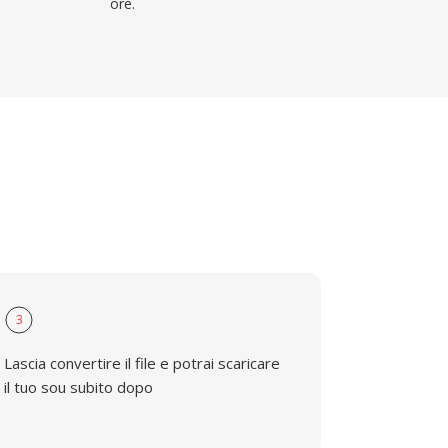
ore.
3
Lascia convertire il file e potrai scaricare
il tuo sou subito dopo