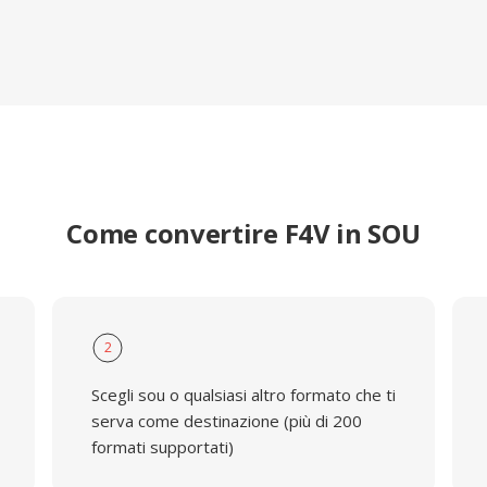
Come convertire F4V in SOU
2
Scegli sou o qualsiasi altro formato che ti
serva come destinazione (più di 200
formati supportati)