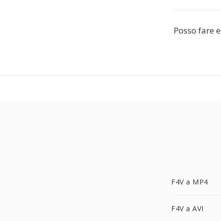
Posso fare e
F4V a MP4
F4V a AVI