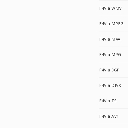
F4V a WMV
F4V a MPEG
F4V a M4A
F4V a MPG
F4V a 3GP
F4V a DIVX
F4V a TS
F4V a AV1