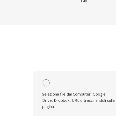
F4V.
1
Seleziona file dal Computer, Google
Drive, Dropbox, URL o trascinandoli sulla
pagina.