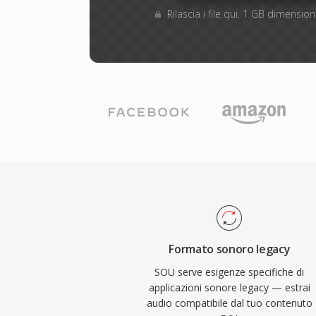
Rilascia i file qui. 1 GB dimensi
Formato sonoro legacy
SOU serve esigenze specifiche di
applicazioni sonore legacy — estrai
audio compatibile dal tuo contenuto