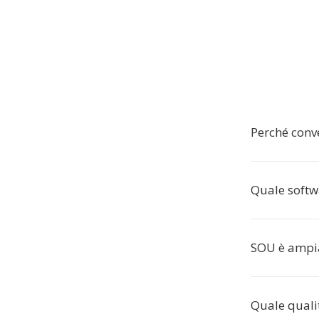
Perché conv
Quale softw
SOU è ampia
Quale quali