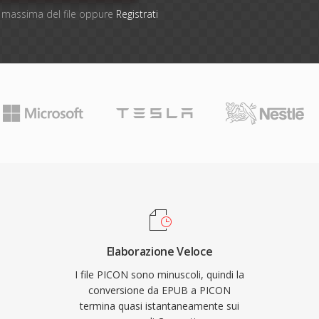
ne massima del file oppure
Registrati
Elaborazione Veloce
I file PICON sono minuscoli, quindi la
conversione da EPUB a PICON
termina quasi istantaneamente sui