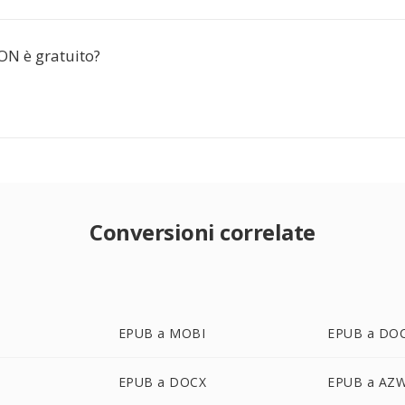
ON è gratuito?
Conversioni correlate
EPUB a MOBI
EPUB a DO
EPUB a DOCX
EPUB a AZ