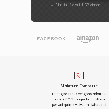
Rilascia i file qui. 1 GB dimensio
Miniature Compatte
Le pagine EPUB vengono ridotte a
icone PICON compatte — ottime
per anteprime visive, miniature nei