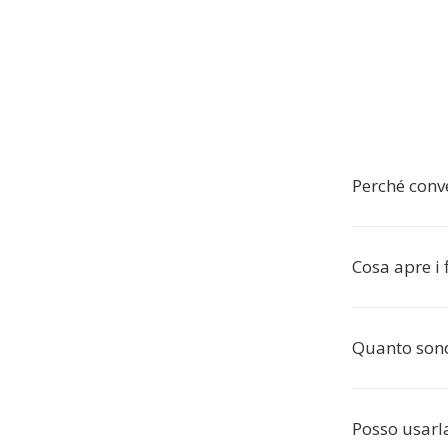
Perché conv
Cosa apre i 
Quanto sono
Posso usarla