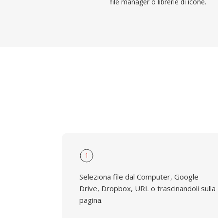
file manager o librerie di icone.
1
Seleziona file dal Computer, Google
Drive, Dropbox, URL o trascinandoli sulla
pagina.