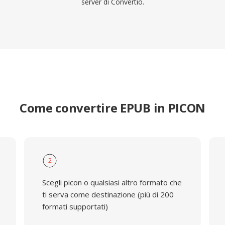
server di Convertio.
Come convertire EPUB in PICON
2
Scegli picon o qualsiasi altro formato che
ti serva come destinazione (più di 200
formati supportati)