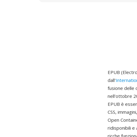
EPUB (Electro
dall'
Internatio
fusione delle
nell'ottobre 
EPUB è essenz
CSS, immagini
Open Containe
ridisponibili 
ricche funzion