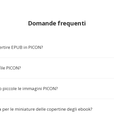
Domande frequenti
ertire EPUB in PICON?
file PICON?
 piccole le immagini PICON?
 per le miniature delle copertine degli ebook?