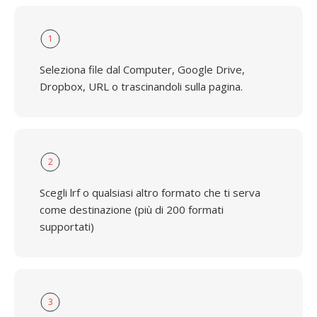
1
Seleziona file dal Computer, Google Drive,
Dropbox, URL o trascinandoli sulla pagina.
2
Scegli lrf o qualsiasi altro formato che ti serva
come destinazione (più di 200 formati
supportati)
3