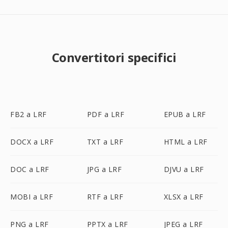
Convertitori specifici
FB2 a LRF
PDF a LRF
EPUB a LRF
DOCX a LRF
TXT a LRF
HTML a LRF
DOC a LRF
JPG a LRF
DJVU a LRF
MOBI a LRF
RTF a LRF
XLSX a LRF
PNG a LRF
PPTX a LRF
JPEG a LRF