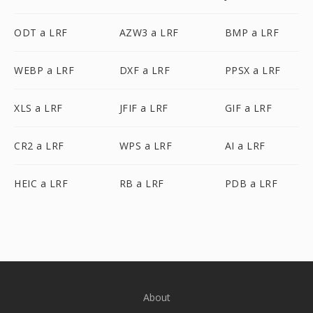
ODT a LRF
AZW3 a LRF
BMP a LRF
WEBP a LRF
DXF a LRF
PPSX a LRF
XLS a LRF
JFIF a LRF
GIF a LRF
CR2 a LRF
WPS a LRF
AI a LRF
HEIC a LRF
RB a LRF
PDB a LRF
About