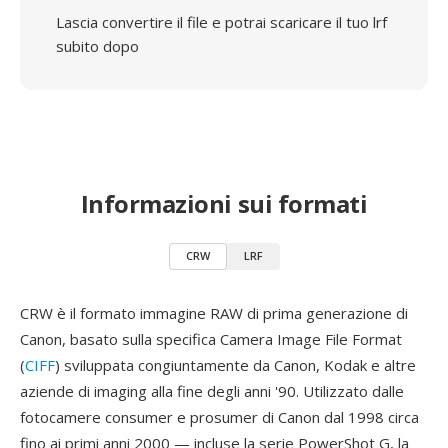
Lascia convertire il file e potrai scaricare il tuo lrf
subito dopo
Informazioni sui formati
CRW
LRF
CRW è il formato immagine RAW di prima generazione di
Canon, basato sulla specifica Camera Image File Format
(
CIFF
) sviluppata congiuntamente da Canon, Kodak e altre
aziende di imaging alla fine degli anni '90. Utilizzato dalle
fotocamere consumer e prosumer di Canon dal 1998 circa
fino ai primi anni 2000 — incluse la serie PowerShot G, la