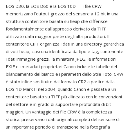
EOS D30, la EOS D60 e la EOS 10D — i file CRW
memorizzano l'output grezzo del sensore a 12 bit in una
struttura contenitore basata su heap che differisce
fondamentalmente dall'approccio derivato da TIFF
utilizzato dalla maggior parte degli altri produttori. Il
contenitore CIFF organizza i dati in una directory gerarchica
di voci heap, ciascuna identificata da tipo e tag, contenente
i dati immagine grezzi, la miniatura JPEG, le informazioni
EXIF e i metadati proprietari Canon incluse le tabelle del
bilanciamento del bianco e i parametri dello Stile Foto. CRW
è stato infine sostituito dal formato CR2 a partire dalla
EOS-1D Mark II nel 2004, quando Canon è passata a un
contenitore basato su TIFF più allineato con le convenzioni
del settore e in grado di supportare profondità di bit
maggiori. Un vantaggio dei file CRW è la completezza
storica: preservano i dati originali completi del sensore di
un importante periodo di transizione nella fotografia